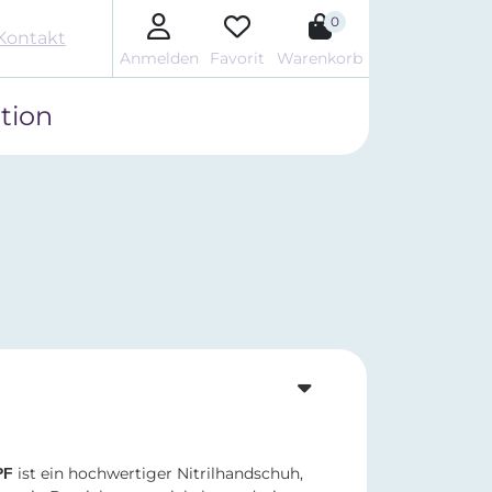
0
Kontakt
Anmelden
Favorit
Warenkorb
tion
ist ein hochwertiger Nitrilhandschuh,
PF