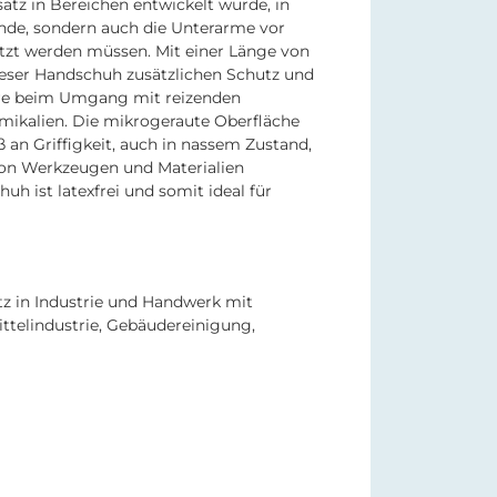
nsatz in Bereichen entwickelt wurde, in
nde, sondern auch die Unterarme vor
zt werden müssen. Mit einer Länge von
eser Handschuh zusätzlichen Schutz und
ere beim Umgang mit reizenden
mikalien. Die mikrogeraute Oberfläche
 an Griffigkeit, auch in nassem Zustand,
on Werkzeugen und Materialien
huh ist latexfrei und somit ideal für
atz in Industrie und Handwerk mit
telindustrie, Gebäudereinigung,