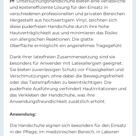
Untersuchungshandschuhe bieten eine verlässliche
PF
und kosteneffiziente Lösung für den Einsatz in
verschiedenen professionellen und privaten Bereichen.
Hergestellt aus hochwertigem Vinyl, zeichnen sich
diese puderfreien Handschuhe durch ihre hohe
Hautverträglichkeit aus und minimieren das Risiko
von allergischen Reaktionen. Die glatte
Oberfläche ermöglicht ein angenehmes Tragegefühl.
Dank ihrer latexfreien Zusammensetzung sind sie
besonders für Anwender mit Latexallergien geeignet.
Sie bieten zuverlässigen Schutz vor Flüssigkeiten und
Verschmutzungen, ohne dabei die Bewegungsfreiheit
oder das Tastempfinden zu beeinträchtigen. Die
puderfreie Ausführung verhindert Hautirritationen und
das Verkleben der Handschuhe, was ihre
Anwendungsfreundlichkeit zusätzlich erhöht.
Anwendung:
Die Handschuhe eignen sich besonders für den Einsatz
in der Pflege, im medizinischen Bereich, in Laboren