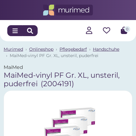
0
Murimed
Onlineshop
Pflegebedarf
Handschuhe
MaiMed-vinyl PF Gr. XL, unsteril, puderfrei
MaiMed
MaiMed-vinyl PF Gr. XL, unsteril,
puderfrei
(2004191)