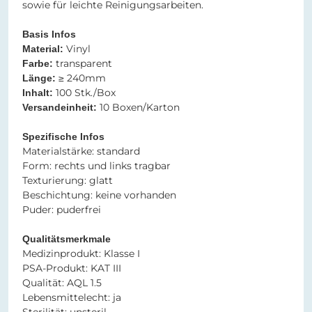
sowie für leichte Reinigungsarbeiten.
Basis Infos
Vinyl​​​​​​​
Material:
transparent​​​​​​​
Farbe:
≥ 240mm
Länge:
100 Stk./Box
Inhalt:
10 Boxen/Karton
Versandeinheit:
Spezifische Infos
Materialstärke: standard
Form: rechts und links tragbar
Texturierung: glatt
Beschichtung: keine vorhanden
Puder: puderfrei
Qualitätsmerkmale
Medizinprodukt: Klasse I
PSA-Produkt: KAT III
Qualität: AQL 1.5
Lebensmittelecht: ja