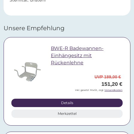
Sterilität: unsteril
Unsere Empfehlung
BWE-R Badewannen-
Einhängesitz mit
Rückenlehne
UVP 189,00 €
151,20 €
inkl. gesetzl. MwSt., zzgl.
Versandkosten
Details
Merkzettel