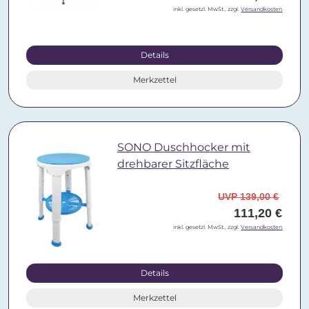
inkl. gesetzl. MwSt., zzgl.
Versandkosten
Details
Merkzettel
SONO Duschhocker mit
drehbarer Sitzfläche
UVP 139,00 €
111,20 €
inkl. gesetzl. MwSt., zzgl.
Versandkosten
Details
Merkzettel