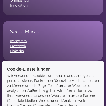
Onlineshop
Innovation
Social Media
Instagram
Facebook
LinkedIn
Cookie-Einstellungen
Wir verwenden Cookies, um Inhalte und Anzeigen zu
Navigation
personalisieren, Funktionen für soziale Medien anbieten
zu können und die Zugriffe auf unserer Website zu
Startseite
analysieren. Außerdem geben wir Informationen zu
Blog
Ihrer Verwendung unserer Website an unsere Partner
Kontakt
für soziale Medien, Werbung und Analysen weiter.
Unsere Partner führen diese Informationen