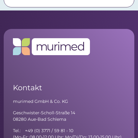
Kontakt
murimed GmbH & Co. KG
Geschwister-Scholl-Straße 14
08280 Aue-Bad Schlema
Tel.: +49 (0) 3771 / 59 81 - 10
(Mo-Fr: 08.00-12.00 Uhr; Mo/Di/Do: 13.00-15.00 Uhr)