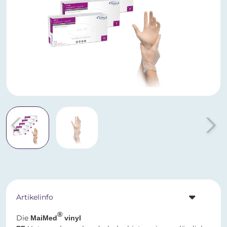
Artikelinfo
®
Die
MaiMed
vinyl