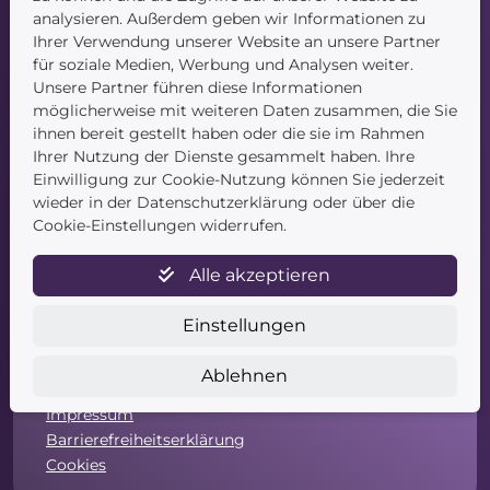
Startseite
analysieren. Außerdem geben wir Informationen zu
Blog
Ihrer Verwendung unserer Website an unsere Partner
Kontakt
für soziale Medien, Werbung und Analysen weiter.
Unsere Partner führen diese Informationen
möglicherweise mit weiteren Daten zusammen, die Sie
ihnen bereit gestellt haben oder die sie im Rahmen
Ihrer Nutzung der Dienste gesammelt haben. Ihre
Einwilligung zur Cookie-Nutzung können Sie jederzeit
wieder in der Datenschutzerklärung oder über die
Service
Cookie-Einstellungen widerrufen.
Newsletter
Alle akzeptieren
Datenschutz
Unsere AGB
Einstellungen
Widerruf
Widerrufsformular
Ablehnen
Zahlung & Versand
Impressum
Barrierefreiheitserklärung
Cookies