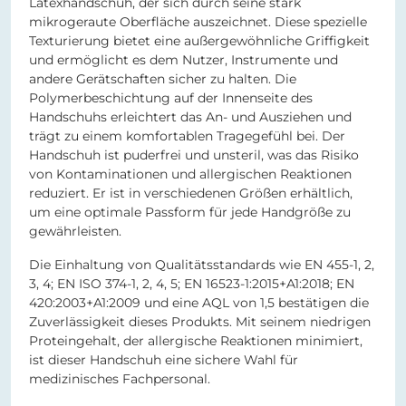
Latexhandschuh, der sich durch seine stark
mikrogeraute Oberfläche auszeichnet. Diese spezielle
Texturierung bietet eine außergewöhnliche Griffigkeit
und ermöglicht es dem Nutzer, Instrumente und
andere Gerätschaften sicher zu halten. Die
Polymerbeschichtung auf der Innenseite des
Handschuhs erleichtert das An- und Ausziehen und
trägt zu einem komfortablen Tragegefühl bei. Der
Handschuh ist puderfrei und unsteril, was das Risiko
von Kontaminationen und allergischen Reaktionen
reduziert. Er ist in verschiedenen Größen erhältlich,
um eine optimale Passform für jede Handgröße zu
gewährleisten.
Die Einhaltung von Qualitätsstandards wie EN 455-1, 2,
3, 4; EN ISO 374-1, 2, 4, 5; EN 16523-1:2015+A1:2018; EN
420:2003+A1:2009 und eine AQL von 1,5 bestätigen die
Zuverlässigkeit dieses Produkts. Mit seinem niedrigen
Proteingehalt, der allergische Reaktionen minimiert,
ist dieser Handschuh eine sichere Wahl für
medizinisches Fachpersonal.