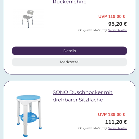
Rückenlehne
UVP 119,00 €
95,20 €
inkl. gesetzl. MwSt., zzgl.
Versandkosten
Details
Merkzettel
SONO Duschhocker mit
drehbarer Sitzfläche
UVP 139,00 €
111,20 €
inkl. gesetzl. MwSt., zzgl.
Versandkosten