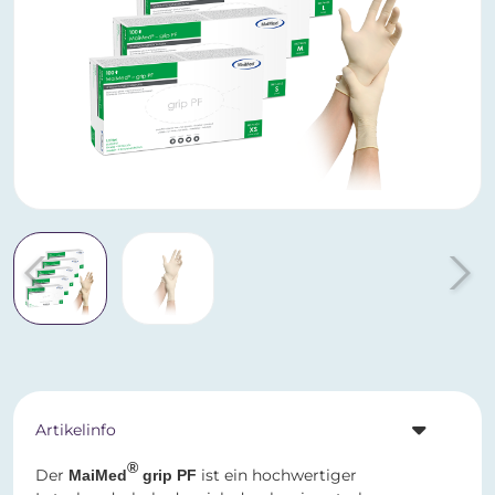
Artikelinfo
®
Der
ist ein hochwertiger
MaiMed
grip PF