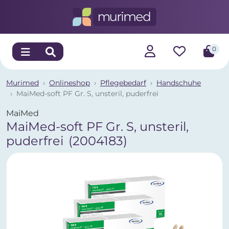
0
Murimed
Onlineshop
Pflegebedarf
Handschuhe
MaiMed-soft PF Gr. S, unsteril, puderfrei
MaiMed
MaiMed-soft PF Gr. S, unsteril,
puderfrei
(2004183)