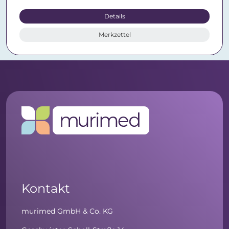
Details
Merkzettel
Kontakt
murimed GmbH & Co. KG