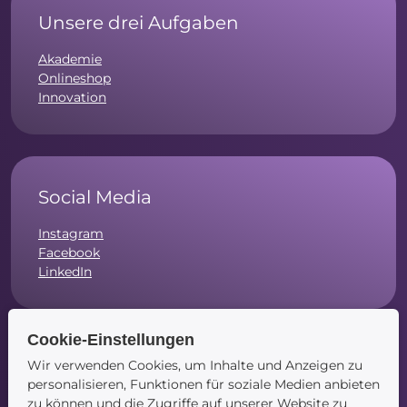
Unsere drei Aufgaben
Akademie
Onlineshop
Innovation
Social Media
Instagram
Facebook
LinkedIn
Cookie-Einstellungen
Wir verwenden Cookies, um Inhalte und Anzeigen zu
Navigation
personalisieren, Funktionen für soziale Medien anbieten
zu können und die Zugriffe auf unserer Website zu