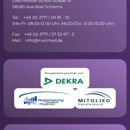
Geschwister-Scholl-Straße 14
08280 Aue-Bad Schlema
Tel.: +49 (0) 3771 / 59 81 - 10
(Mo-Fr: 08.00-12.00 Uhr; Mo/Di/Do: 13.00-15.00 Uhr)
Fax: +49 (0) 3771 / 27 52 97 - 5
Mail: info@murimed.de