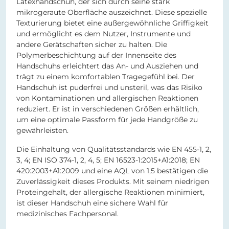
Latexhandschuh, der sich durch seine stark
mikrogeraute Oberfläche auszeichnet. Diese spezielle
Texturierung bietet eine außergewöhnliche Griffigkeit
und ermöglicht es dem Nutzer, Instrumente und
andere Gerätschaften sicher zu halten. Die
Polymerbeschichtung auf der Innenseite des
Handschuhs erleichtert das An- und Ausziehen und
trägt zu einem komfortablen Tragegefühl bei. Der
Handschuh ist puderfrei und unsteril, was das Risiko
von Kontaminationen und allergischen Reaktionen
reduziert. Er ist in verschiedenen Größen erhältlich,
um eine optimale Passform für jede Handgröße zu
gewährleisten.
Die Einhaltung von Qualitätsstandards wie EN 455-1, 2,
3, 4; EN ISO 374-1, 2, 4, 5; EN 16523-1:2015+A1:2018; EN
420:2003+A1:2009 und eine AQL von 1,5 bestätigen die
Zuverlässigkeit dieses Produkts. Mit seinem niedrigen
Proteingehalt, der allergische Reaktionen minimiert,
ist dieser Handschuh eine sichere Wahl für
medizinisches Fachpersonal.