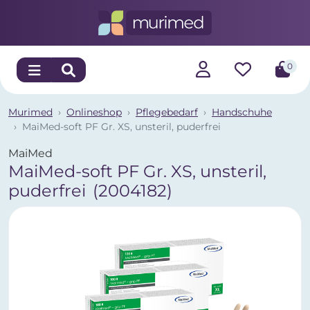
0
Murimed
Onlineshop
Pflegebedarf
Handschuhe
MaiMed-soft PF Gr. XS, unsteril, puderfrei
MaiMed
MaiMed-soft PF Gr. XS, unsteril,
puderfrei
(2004182)