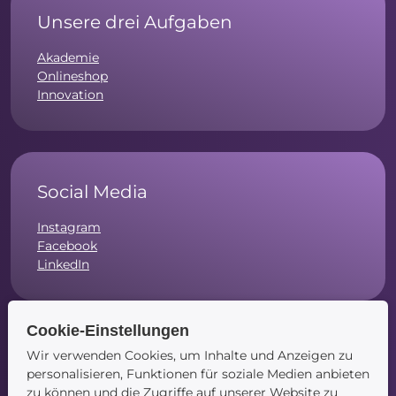
Unsere drei Aufgaben
Akademie
Onlineshop
Innovation
Social Media
Instagram
Facebook
LinkedIn
Cookie-Einstellungen
Wir verwenden Cookies, um Inhalte und Anzeigen zu
Navigation
personalisieren, Funktionen für soziale Medien anbieten
zu können und die Zugriffe auf unserer Website zu