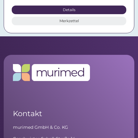
Details
Merkzettel
Kontakt
murimed GmbH & Co. KG