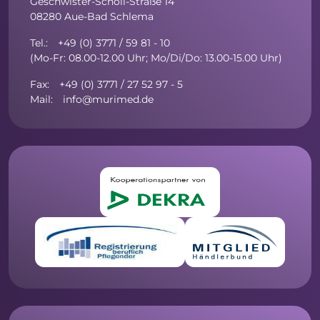
Geschwister-Scholl-Straße 14
08280 Aue-Bad Schlema
Tel.: +49 (0) 3771 / 59 81 - 10
(Mo-Fr: 08.00-12.00 Uhr; Mo/Di/Do: 13.00-15.00 Uhr)
Fax: +49 (0) 3771 / 27 52 97 - 5
Mail: info@murimed.de