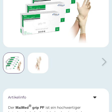
Artikelinfo
®
Der
ist ein hochwertiger
MaiMed
grip PF