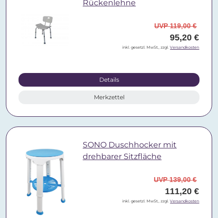
Rückenlehne
UVP 119,00 €
95,20 €
inkl. gesetzl. MwSt., zzgl.
Versandkosten
Details
Merkzettel
SONO Duschhocker mit
drehbarer Sitzfläche
UVP 139,00 €
111,20 €
inkl. gesetzl. MwSt., zzgl.
Versandkosten