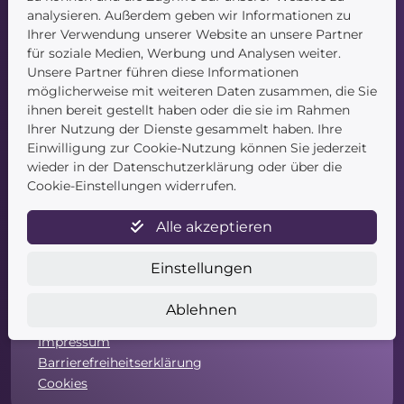
Startseite
analysieren. Außerdem geben wir Informationen zu
Blog
Ihrer Verwendung unserer Website an unsere Partner
Kontakt
für soziale Medien, Werbung und Analysen weiter.
Unsere Partner führen diese Informationen
möglicherweise mit weiteren Daten zusammen, die Sie
ihnen bereit gestellt haben oder die sie im Rahmen
Ihrer Nutzung der Dienste gesammelt haben. Ihre
Einwilligung zur Cookie-Nutzung können Sie jederzeit
wieder in der Datenschutzerklärung oder über die
Service
Cookie-Einstellungen widerrufen.
Newsletter
Alle akzeptieren
Datenschutz
Unsere AGB
Einstellungen
Widerruf
Widerrufsformular
Ablehnen
Zahlung & Versand
Impressum
Barrierefreiheitserklärung
Cookies