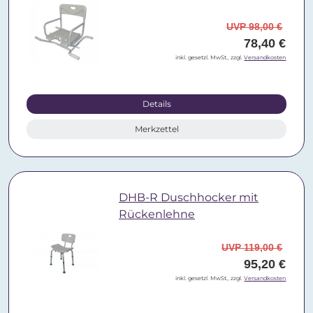
UVP 98,00 €
78,40 €
inkl. gesetzl. MwSt., zzgl.
Versandkosten
Details
Merkzettel
DHB-R Duschhocker mit
Rückenlehne
UVP 119,00 €
95,20 €
inkl. gesetzl. MwSt., zzgl.
Versandkosten