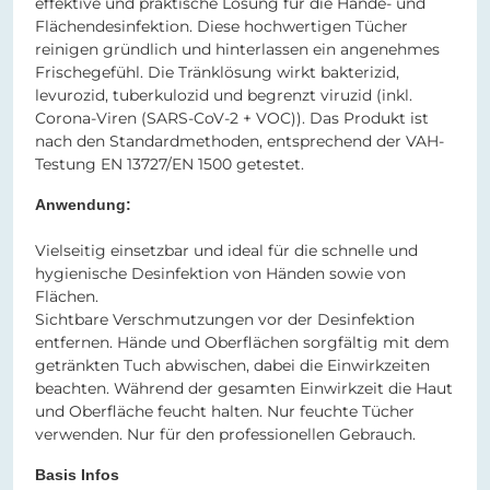
effektive und praktische Lösung für die Hände- und
Flächendesinfektion. Diese hochwertigen Tücher
reinigen gründlich und hinterlassen ein angenehmes
Frischegefühl. Die Tränklösung wirkt bakterizid,
levurozid, tuberkulozid und begrenzt viruzid (inkl.
Corona-Viren (SARS-CoV-2 + VOC)). Das Produkt ist
nach den Standardmethoden, entsprechend der VAH-
Testung EN 13727/EN 1500 getestet.
Anwendung:
Vielseitig einsetzbar und ideal für die schnelle und
hygienische Desinfektion von Händen sowie von
Flächen.
Sichtbare Verschmutzungen vor der Desinfektion
entfernen. Hände und Oberflächen sorgfältig mit dem
getränkten Tuch abwischen, dabei die Einwirkzeiten
beachten. Während der gesamten Einwirkzeit die Haut
und Oberfläche feucht halten. Nur feuchte Tücher
verwenden. Nur für den professionellen Gebrauch.
Basis Infos