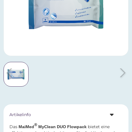
Artikelinfo
®
Das
bietet eine
MaiMed
MyClean DUO Flowpack