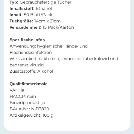
Gebrauchsfertige Tücher
Typ:
Ethanol
Inhaltsstoff:
50 Blatt/Pack
Inhalt:
14cm x 21cm​​​​​​​
Tuchgröße:
15 Pack/Karton​​​​​​​
Versandeinheit:
Spezifische Infos
Anwendung: hygienische Hände- und
Flächendesinfektion
Wirksamkeit: bakterizid, levurozid, tuberkulozid und
begrenzt viruzid
Zusatzstoffe: Alkohol
Qualitätsmerkmale
VAH: ja
HACCP: nein
Biozidprodukt: ja
BAuA-Nr.: N-113820
Artikelgewicht: 100 g