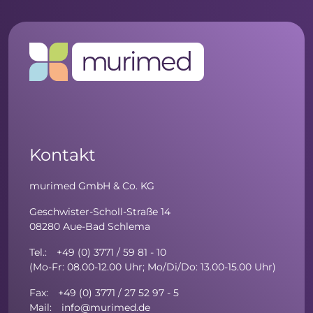
Kontakt
murimed GmbH & Co. KG
Geschwister-Scholl-Straße 14
08280 Aue-Bad Schlema
Tel.: +49 (0) 3771 / 59 81 - 10
(Mo-Fr: 08.00-12.00 Uhr; Mo/Di/Do: 13.00-15.00 Uhr)
Fax: +49 (0) 3771 / 27 52 97 - 5
Mail: info@murimed.de