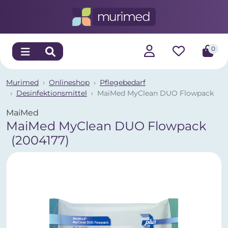
0
Murimed
Onlineshop
Pflegebedarf
Desinfektionsmittel
MaiMed MyClean DUO Flowpack
MaiMed
MaiMed MyClean DUO Flowpack
(2004177)