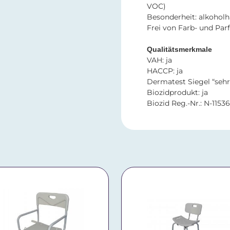
VOC)
Besonderheit: alkoholh
Frei von Farb- und Par
Qualitätsmerkmale
VAH: ja
HACCP: ja
Dermatest Siegel “sehr
Biozidprodukt: ja
Biozid Reg.-Nr.: N-1153