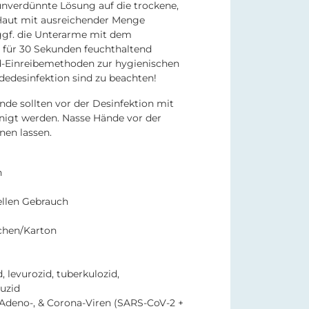
unverdünnte Lösung auf die trockene,
Haut mit ausreichender Menge
ggf. die Unterarme mit dem
 für 30 Sekunden feuchthaltend
rd-Einreibemethoden zur hygienischen
edesinfektion sind zu beachten!
de sollten vor der Desinfektion mit
nigt werden. Nasse Hände vor der
nen lassen.
n
ellen Gebrauch
schen/Karton
, levurozid, tuberkulozid,
uzid
Adeno-, & Corona-Viren (SARS-CoV-2 +