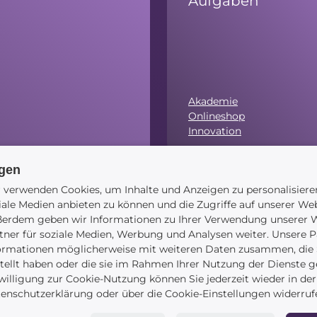
Aufgaben
Akademie
Onlineshop
Innovation
ngen
 verwenden Cookies, um Inhalte und Anzeigen zu personalisiere
.00 Uhr)
iale Medien anbieten zu können und die Zugriffe auf unserer Web
Navigation
erdem geben wir Informationen zu Ihrer Verwendung unserer W
tner für soziale Medien, Werbung und Analysen weiter. Unsere P
ormationen möglicherweise mit weiteren Daten zusammen, die S
tellt haben oder die sie im Rahmen Ihrer Nutzung der Dienste 
willigung zur Cookie-Nutzung können Sie jederzeit wieder in der
Startseite
enschutzerklärung oder über die Cookie-Einstellungen widerruf
Blog
Kontakt