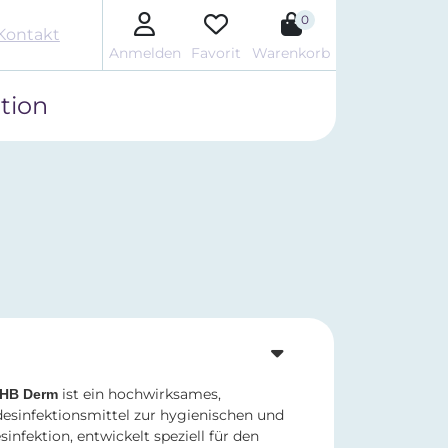
0
Kontakt
Anmelden
Favorit
Warenkorb
tion
ist ein hochwirksames,
HB Derm
esinfektionsmittel zur hygienischen und
nfektion, entwickelt speziell für den