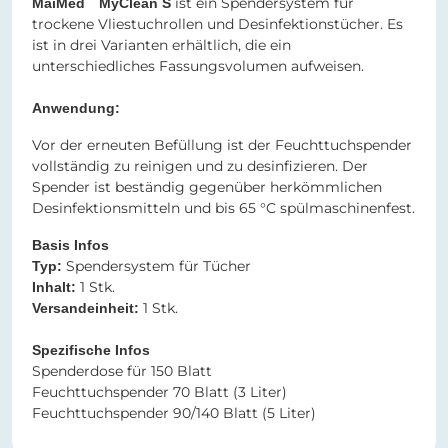
ist ein Spendersystem für
MaiMed
MyClean S
trockene Vliestuchrollen und Desinfektionstücher. Es
ist in drei Varianten erhältlich, die ein
unterschiedliches Fassungsvolumen aufweisen.
Anwendung:
Vor der erneuten Befüllung ist der Feuchttuchspender
vollständig zu reinigen und zu desinfizieren. Der
Spender ist beständig gegenüber herkömmlichen
Desinfektionsmitteln und bis 65 °C spülmaschinenfest.
Basis Infos
Spendersystem für Tücher
Typ:
1 Stk.
Inhalt:
1 Stk.
Versandeinheit:
Spezifische Infos
Spenderdose für 150 Blatt
Feuchttuchspender 70 Blatt (3 Liter)
Feuchttuchspender 90/140 Blatt (5 Liter)