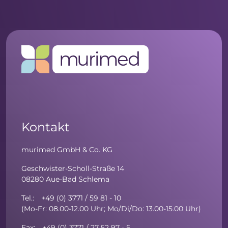
Kontakt
murimed GmbH & Co. KG
Geschwister-Scholl-Straße 14
08280 Aue-Bad Schlema
Tel.: +49 (0) 3771 / 59 81 - 10
(Mo-Fr: 08.00-12.00 Uhr; Mo/Di/Do: 13.00-15.00 Uhr)
Fax: +49 (0) 3771 / 27 52 97 - 5