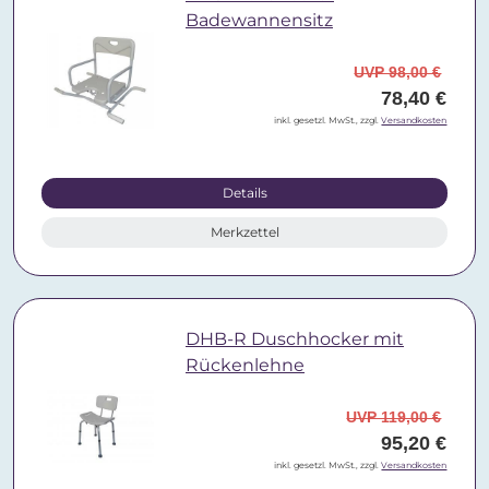
Badewannensitz
UVP 98,00 €
78,40 €
inkl. gesetzl. MwSt., zzgl.
Versandkosten
Details
Merkzettel
DHB-R Duschhocker mit
Rückenlehne
UVP 119,00 €
95,20 €
inkl. gesetzl. MwSt., zzgl.
Versandkosten