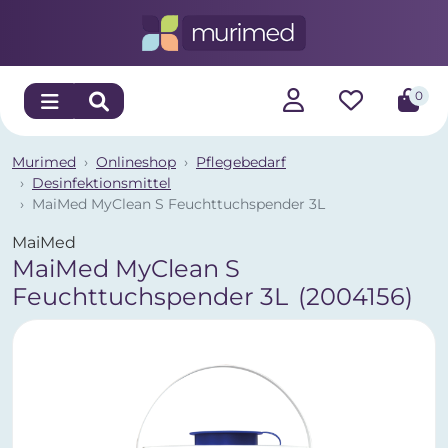
0
Murimed
Onlineshop
Pflegebedarf
Desinfektionsmittel
MaiMed MyClean S Feuchttuchspender 3L
MaiMed
MaiMed MyClean S
Feuchttuchspender 3L
(2004156)