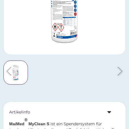
Artikelinfo
®
ist ein Spendersystem für
MaiMed
MyClean S