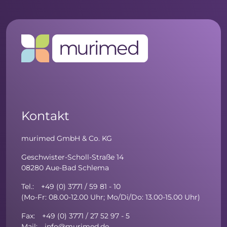
Kontakt
murimed GmbH & Co. KG
Geschwister-Scholl-Straße 14
08280 Aue-Bad Schlema
Tel.: +49 (0) 3771 / 59 81 - 10
(Mo-Fr: 08.00-12.00 Uhr; Mo/Di/Do: 13.00-15.00 Uhr)
Fax: +49 (0) 3771 / 27 52 97 - 5
Mail: info@murimed.de