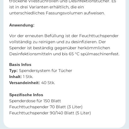
trockene Vliestuchrollen und Desinfektionstücher. Es
ist in drei Varianten erhältlich, die ein
unterschiedliches Fassungsvolumen aufweisen.
Anwendung:
Vor der erneuten Befüllung ist der Feuchttuchspender
vollständig zu reinigen und zu desinfizieren. Der
Spender ist beständig gegenüber herkömmlichen
Desinfektionsmitteln und bis 65 °C spülmaschinenfest.
Basis Infos
Spendersystem für Tücher
Typ:
1 Stk.
Inhalt:
40 Stk.
Versandeinheit:
Spezifische Infos
Spenderdose für 150 Blatt
Feuchttuchspender 70 Blatt (3 Liter)
Feuchttuchspender 90/140 Blatt (5 Liter)