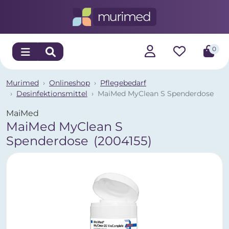
0
Murimed
Onlineshop
Pflegebedarf
Desinfektionsmittel
MaiMed MyClean S Spenderdose
MaiMed
MaiMed MyClean S
Spenderdose
(2004155)