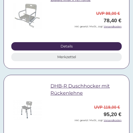
UVP 98,00 €
78,40 €
inkl. gesetzl. MwSt., zzgl.
Versandkosten
Details
Merkzettel
DHB-R Duschhocker mit
Rückenlehne
UVP 119,00 €
95,20 €
inkl. gesetzl. MwSt., zzgl.
Versandkosten