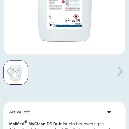
Artikelinfo
®
ist ein hochwertiges
MaiMed
MyClean DS Duft