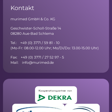
Kontakt
murimed GmbH & Co. KG
Geschwister-Scholl-Straße 14
08280 Aue-Bad Schlema
Tel.: +49 (0) 3771 / 59 81 - 10
(Mo-Fr: 08.00-12.00 Uhr; Mo/Di/Do: 13.00-15.00 Uhr)
Fax: +49 (0) 3771 / 27 52 97 - 5
Mail: info@murimed.de