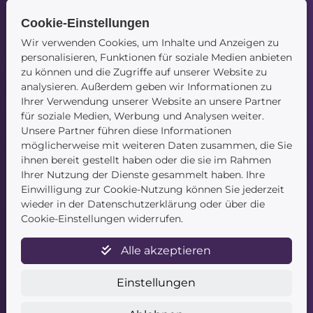
Cookie-Einstellungen
Wir verwenden Cookies, um Inhalte und Anzeigen zu
Navigation
personalisieren, Funktionen für soziale Medien anbieten
zu können und die Zugriffe auf unserer Website zu
Startseite
analysieren. Außerdem geben wir Informationen zu
Blog
Ihrer Verwendung unserer Website an unsere Partner
Kontakt
für soziale Medien, Werbung und Analysen weiter.
Unsere Partner führen diese Informationen
möglicherweise mit weiteren Daten zusammen, die Sie
ihnen bereit gestellt haben oder die sie im Rahmen
Ihrer Nutzung der Dienste gesammelt haben. Ihre
Einwilligung zur Cookie-Nutzung können Sie jederzeit
wieder in der Datenschutzerklärung oder über die
Service
Cookie-Einstellungen widerrufen.
Newsletter
Alle akzeptieren
Datenschutz
Unsere AGB
Einstellungen
Widerruf
Widerrufsformular