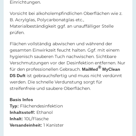
Einrichtungen.
Vorsicht bei alkoholempfindlichen Oberflächen wie z.
B. Acrylglas, Polycarbonatglas etc.,
Materialbeständigkeit ggf. an unauffälliger Stelle
prüfen.
Flächen vollständig abwischen und während der
gesamten Einwirkzeit feucht halten. Ggf. mit einem
hygienisch sauberen Tuch nachwischen. Sichtbare
Verschmutzungen vor der Desinfektion entfernen. Nur
®
für den professionellen Gebrauch.
MaiMed
MyClean
ist gebrauchsfertig und muss nicht verdünnt
DS Duft
werden. Die schnelle Verdunstung sorgt für
streifenfreie und saubere Oberflächen.
Basis Infos
Flächendesinfektion
Typ:
Ethanol
Inhaltsstoff:
10L/Flasche
Inhalt:
1 Kanister​​​​​​​
Versandeinheit: