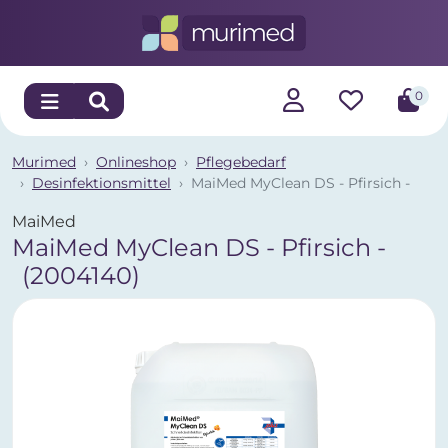
0
Murimed
Onlineshop
Pflegebedarf
Desinfektionsmittel
MaiMed MyClean DS - Pfirsich -
MaiMed
MaiMed MyClean DS - Pfirsich -
(2004140)