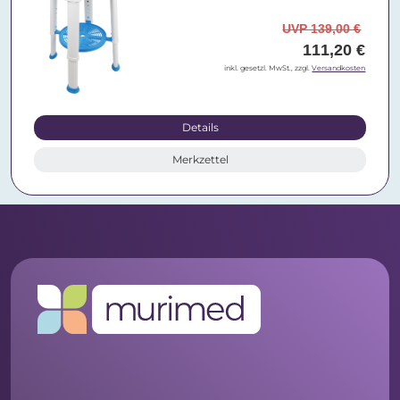
UVP 139,00 €
111,20 €
inkl. gesetzl. MwSt., zzgl.
Versandkosten
Details
Merkzettel