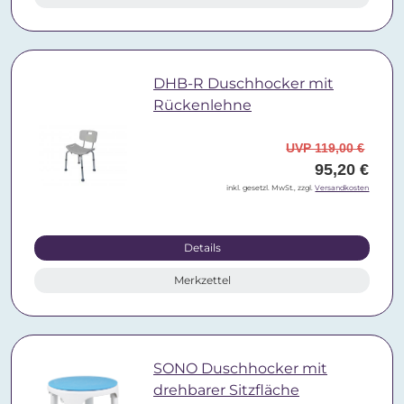
DHB-R Duschhocker mit
Rückenlehne
UVP 119,00 €
95,20 €
inkl. gesetzl. MwSt., zzgl.
Versandkosten
Details
Merkzettel
SONO Duschhocker mit
drehbarer Sitzfläche