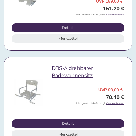
UVP 189,00 €
151,20 €
inkl. gesetzl. MwSt., zzgl.
Versandkosten
Details
Merkzettel
DBS-A drehbarer
Badewannensitz
UVP 98,00 €
78,40 €
inkl. gesetzl. MwSt., zzgl.
Versandkosten
Details
Merkzettel