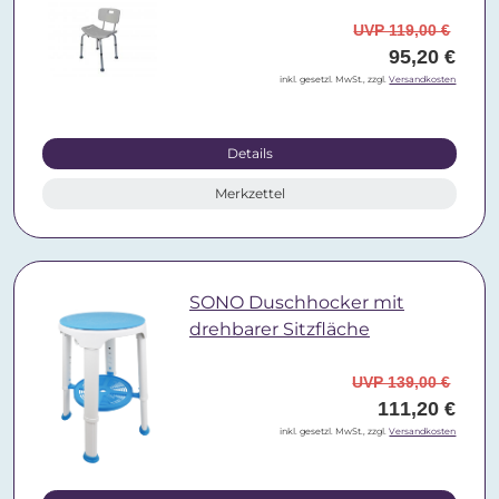
UVP 119,00 €
95,20 €
inkl. gesetzl. MwSt., zzgl.
Versandkosten
Details
Merkzettel
SONO Duschhocker mit
drehbarer Sitzfläche
UVP 139,00 €
111,20 €
inkl. gesetzl. MwSt., zzgl.
Versandkosten