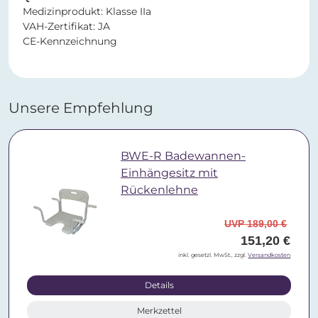
Medizinprodukt: Klasse IIa
VAH-Zertifikat: JA
CE-Kennzeichnung
Unsere Empfehlung
BWE-R Badewannen-
Einhängesitz mit
Rückenlehne
UVP 189,00 €
151,20 €
inkl. gesetzl. MwSt., zzgl.
Versandkosten
Details
Merkzettel