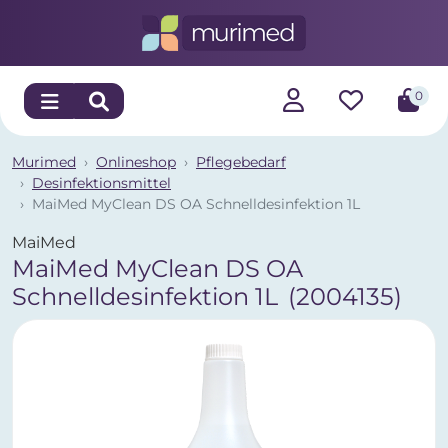
0
Murimed
Onlineshop
Pflegebedarf
Desinfektionsmittel
MaiMed MyClean DS OA Schnelldesinfektion 1L
MaiMed
MaiMed MyClean DS OA
Schnelldesinfektion 1L
(2004135)