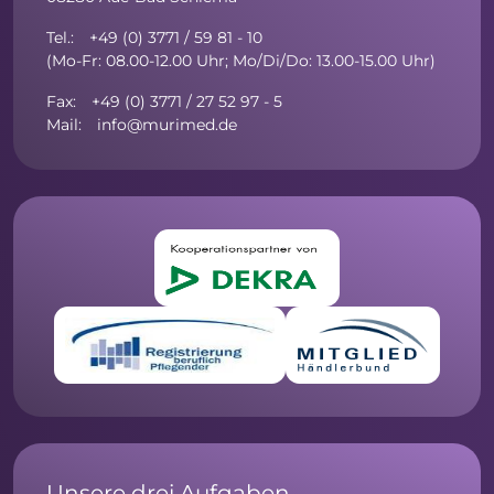
Tel.: +49 (0) 3771 / 59 81 - 10
(Mo-Fr: 08.00-12.00 Uhr; Mo/Di/Do: 13.00-15.00 Uhr)
Fax: +49 (0) 3771 / 27 52 97 - 5
Mail: info@murimed.de
Unsere drei Aufgaben