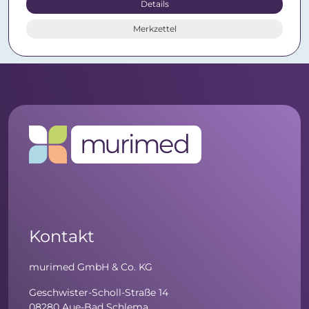
Details
Merkzettel
Kontakt
murimed GmbH & Co. KG
Geschwister-Scholl-Straße 14
08280 Aue-Bad Schlema