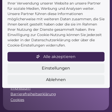
Ihrer Verwendung unserer Website an unsere Partner
Kontakt
für soziale Medien, Werbung und Analysen weiter.
Unsere Partner führen diese Informationen
möglicherweise mit weiteren Daten zusammen, die Sie
ihnen bereit gestellt haben oder die sie im Rahmen
Ihrer Nutzung der Dienste gesammelt haben. Ihre
Einwilligung zur Cookie-Nutzung können Sie jederzeit
wieder in der Datenschutzerklärung oder über die
Service
Cookie-Einstellungen widerrufen.
Newsletter
Alle akzeptieren
Datenschutz
Unsere AGB
Einstellungen
Widerruf
Widerrufsformular
Ablehnen
Zahlung & Versand
Impressum
Barrierefreiheitserklärung
Cookies