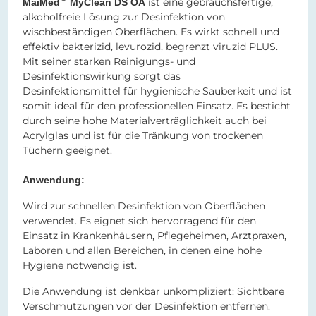
ist eine gebrauchsfertige,
MaiMed
MyClean DS OA
alkoholfreie Lösung zur Desinfektion von
wischbeständigen Oberflächen. Es wirkt schnell und
effektiv bakterizid, levurozid, begrenzt viruzid PLUS.
Mit seiner starken Reinigungs- und
Desinfektionswirkung sorgt das
Desinfektionsmittel für hygienische Sauberkeit und ist
somit ideal für den professionellen Einsatz. Es besticht
durch seine hohe Materialverträglichkeit auch bei
Acrylglas und ist für die Tränkung von trockenen
Tüchern geeignet.
Anwendung:
Wird zur schnellen Desinfektion von Oberflächen
verwendet. Es eignet sich hervorragend für den
Einsatz in Krankenhäusern, Pflegeheimen, Arztpraxen,
Laboren und allen Bereichen, in denen eine hohe
Hygiene notwendig ist.
Die Anwendung ist denkbar unkompliziert: Sichtbare
Verschmutzungen vor der Desinfektion entfernen.