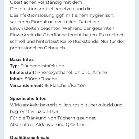
Oberflächen vollständig mit dem
Desinfektionsmittel benetzen und die
Desinfektionslösung ggf. mit einem hygienisch,
sauberen Einmaltuch verteilen. Dabei die
Einwirkzeiten beachten. Während der gesamten
Einwirkzeit die Oberfläche feucht halten. Es trocknet
schnell und hinterlässt keine Rückstände. Nur für den
professionellen Gebrauch.
Basis Infos
Flächendesinfektion
Typ:
Phenoxyethanol, Chlorid, Amine
Inhaltsstoff:
500ml/Flasche
Inhalt:
18 Flaschen/Karton
Versandeinheit:
Spezifische Infos
Wirksamkeit: bakterizid, levurozid, tuberkulozid und
begrenzt viruzid PLUS
Für die Tränkung von Tüchern geeignet
Alkoholfrei, Aldehyd- und QAV-frei
Qualitätsmerkmale