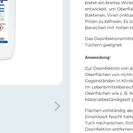
bietet ein breites Wi
entwickelt, um Oberflä
Bakterien, Viren (inklu
Pilzen zu befreien. Es i
Bereichen mit hohen H
Das Desinfektionsmitte
Tüchern geeignet.
Anwendung:
Zur Desinfektion von 
Oberflächen von nicht
Gegenständen in Klini
im Lebensmittelbereich
Oberflächen wie z. B. A
Materialbeständigkeit g
Flächen vollständig a
Einwirkzeit feucht hal
Tuch nachwischen. Sic
Desinfektion entfernen