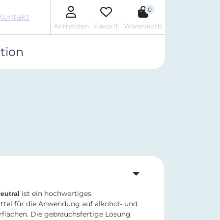
0
Kontakt
Anmelden
Favorit
Warenkorb
tion
ist ein hochwertiges
eutral
ttel für die Anwendung auf alkohol- und
flächen. Die gebrauchsfertige Lösung