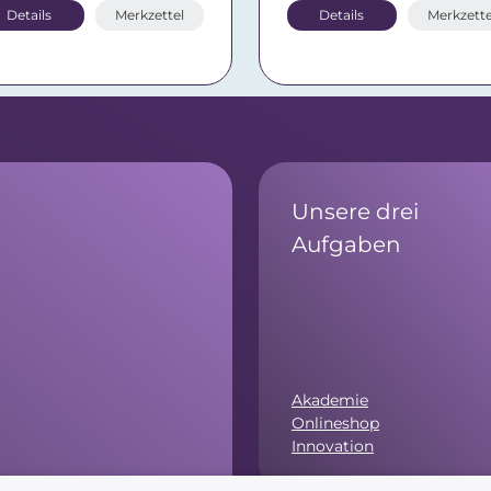
Details
Merkzettel
Details
Merkzette
Unsere drei
Aufgaben
Akademie
Onlineshop
Innovation