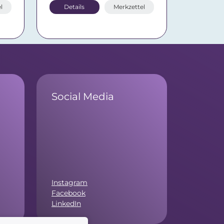
l
Details
Merkzettel
Social Media
Instagram
Facebook
LinkedIn