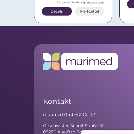
inkl. gesetzl. MwSt., zzgl.
Versandkosten
Details
Merkzettel
Kontakt
murimed GmbH & Co. KG
Geschwister-Scholl-Straße 14
08280 Aue-Bad Schlema