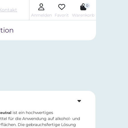
0
Kontakt
Anmelden
Favorit
Warenkorb
tion
ist ein hochwertiges
eutral
ttel für die Anwendung auf alkohol- und
flächen. Die gebrauchsfertige Lösung