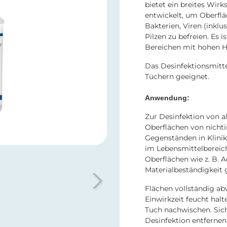
bietet ein breites Wi
entwickelt, um Oberflä
Bakterien, Viren (inklu
Pilzen zu befreien. Es i
Bereichen mit hohen H
Das Desinfektionsmitte
Tüchern geeignet.
Anwendung:
Zur Desinfektion von 
Oberflächen von nicht
Gegenständen in Klini
im Lebensmittelbereich
Oberflächen wie z. B. A
Materialbeständigkeit g
Flächen vollständig a
Einwirkzeit feucht hal
Tuch nachwischen. Sic
Desinfektion entfernen