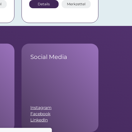
l
Details
Merkzettel
Social Media
Instagram
Facebook
LinkedIn