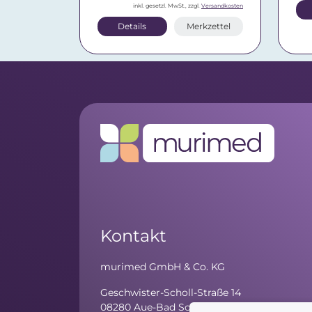
inkl. gesetzl. MwSt., zzgl.
Versandkosten
Details
Merkzettel
Kontakt
murimed GmbH & Co. KG
Geschwister-Scholl-Straße 14
08280 Aue-Bad Schlema