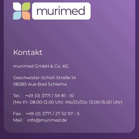
Kontakt
murimed GmbH & Co. KG
Geschwister-Scholl-Straße 14
08280 Aue-Bad Schlema
Tel.: +49 (0) 3771 / 59 81 - 10
(Mo-Fr: 08.00-12.00 Uhr; Mo/Di/Do: 13.00-15.00 Uhr)
Fax: +49 (0) 3771 / 27 52 97 - 5
Mail: info@murimed.de