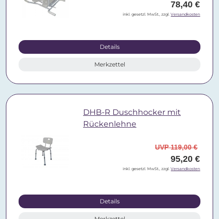
78,40 €
inkl. gesetzl. MwSt., zzgl.
Versandkosten
Details
Merkzettel
DHB-R Duschhocker mit
Rückenlehne
UVP 119,00 €
95,20 €
inkl. gesetzl. MwSt., zzgl.
Versandkosten
Details
Merkzettel