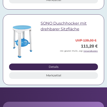
SONO Duschhocker mit
drehbarer Sitzfläche
UVP 139,00 €
111,20 €
inkl. gesetzl. MwSt., zzgl.
Versandkosten
Details
Merkzettel