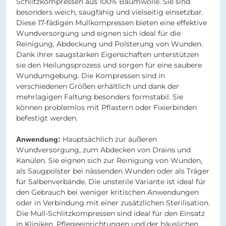
Schlitzkompressen aus 100% Baumwolle. Sie sind
besonders weich, saugfähig und vielseitig einsetzbar.
Diese 17-fädigen Mullkompressen bieten eine effektive
Wundversorgung und eignen sich ideal für die
Reinigung, Abdeckung und Polsterung von Wunden.
Dank ihrer saugstarken Eigenschaften unterstützen
sie den Heilungsprozess und sorgen für eine saubere
Wundumgebung. Die Kompressen sind in
verschiedenen Größen erhältlich und dank der
mehrlagigen Faltung besonders formstabil. Sie
können problemlos mit Pflastern oder Fixierbinden
befestigt werden.
Hauptsächlich zur äußeren
Anwendung:
Wundversorgung, zum Abdecken von Drains und
Kanülen. Sie eignen sich zur Reinigung von Wunden,
als Saugpolster bei nässenden Wunden oder als Träger
für Salbenverbände. Die unsterile Variante ist ideal für
den Gebrauch bei weniger kritischen Anwendungen
oder in Verbindung mit einer zusätzlichen Sterilisation.
Die Mull-Schlitzkompressen sind ideal für den Einsatz
in Kliniken, Pflegeeinrichtungen und der häuslichen