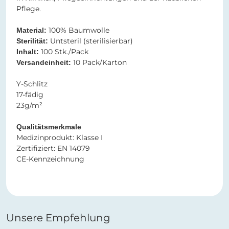
Pflege.
100% Baumwolle
Material:
Untsteril (sterilisierbar)
Sterilität:
100 Stk./Pack
Inhalt:
10 Pack/Karton
Versandeinheit:
Y-Schlitz
17-fädig
23g/m²
Qualitätsmerkmale
Medizinprodukt: Klasse I
Zertifiziert: EN 14079
CE-Kennzeichnung
Unsere Empfehlung