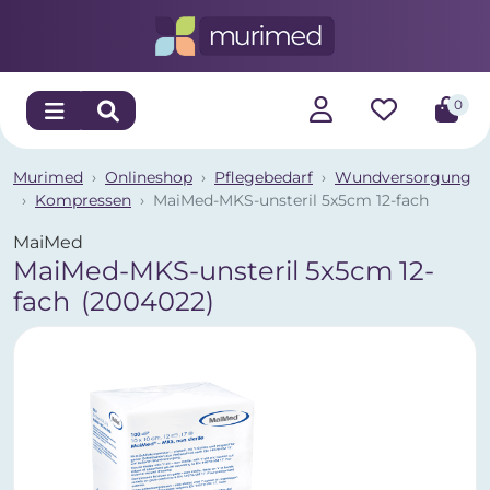
0
Murimed
Onlineshop
Pflegebedarf
Wundversorgung
Kompressen
MaiMed-MKS-unsteril 5x5cm 12-fach
MaiMed
MaiMed-MKS-unsteril 5x5cm 12-
fach
(2004022)