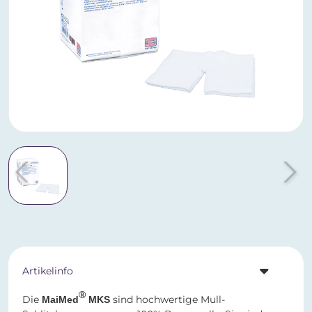
Artikelinfo
®
Die
sind hochwertige Mull-
MaiMed
MKS