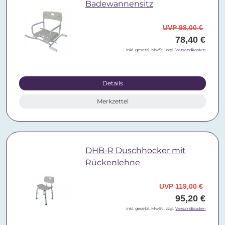
Badewannensitz
UVP 98,00 €
78,40 €
inkl. gesetzl. MwSt., zzgl.
Versandkosten
Details
Merkzettel
DHB-R Duschhocker mit
Rückenlehne
UVP 119,00 €
95,20 €
inkl. gesetzl. MwSt., zzgl.
Versandkosten