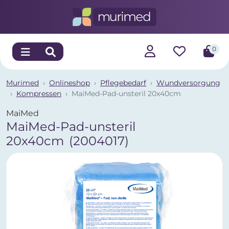
0
Murimed
Onlineshop
Pflegebedarf
Wundversorgung
Kompressen
MaiMed-Pad-unsteril 20x40cm
MaiMed
MaiMed-Pad-unsteril
20x40cm
(2004017)