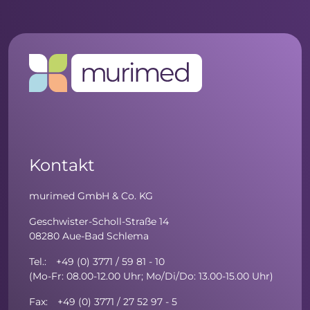
Kontakt
murimed GmbH & Co. KG
Geschwister-Scholl-Straße 14
08280 Aue-Bad Schlema
Tel.: +49 (0) 3771 / 59 81 - 10
(Mo-Fr: 08.00-12.00 Uhr; Mo/Di/Do: 13.00-15.00 Uhr)
Fax: +49 (0) 3771 / 27 52 97 - 5