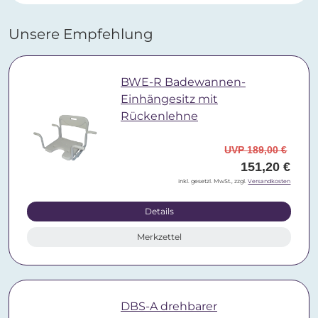
Unsere Empfehlung
BWE-R Badewannen-
Einhängesitz mit
Rückenlehne
UVP 189,00 €
151,20 €
inkl. gesetzl. MwSt., zzgl.
Versandkosten
Details
Merkzettel
DBS-A drehbarer