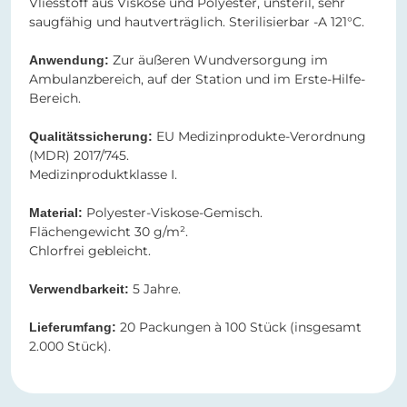
Vliesstoff aus Viskose und Polyester, unsteril, sehr
saugfähig und hautverträglich. Sterilisierbar -A 121°C.
Zur äußeren Wundversorgung im
Anwendung:
Ambulanzbereich, auf der Station und im Erste-Hilfe-
Bereich.
EU Medizinprodukte-Verordnung
Qualitätssicherung:
(MDR) 2017/745.
Medizinproduktklasse I.
Polyester-Viskose-Gemisch​​​​​​​.
Material:
Flächengewicht 30 g/m².
Chlorfrei gebleicht.
5 Jahre.
Verwendbarkeit:
20 Packungen à 100 Stück (insgesamt
Lieferumfang:
2.000 Stück).