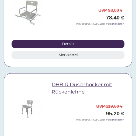
UVP 98,00 €
78,40 €
inkl. gesetzl. MwSt., zzgl.
Versandkosten
Details
Merkzettel
DHB-R Duschhocker mit
Rückenlehne
UVP 119,00 €
95,20 €
inkl. gesetzl. MwSt., zzgl.
Versandkosten