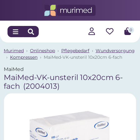
0
Murimed
Onlineshop
Pflegebedarf
Wundversorgung
Kompressen
MaiMed-VK-unsteril 10x20cm 6-fach
MaiMed
MaiMed-VK-unsteril 10x20cm 6-
fach
(2004013)