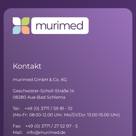
Kontakt
murimed GmbH & Co. KG
Geschwister-Scholl-Straße 14
08280 Aue-Bad Schlema
Tel.: +49 (0) 3771 / 59 81 - 10
(Mo-Fr: 08.00-12.00 Uhr; Mo/Di/Do: 13.00-15.00 Uhr)
Fax: +49 (0) 3771 / 27 52 97 - 5
Mail: info@murimed.de