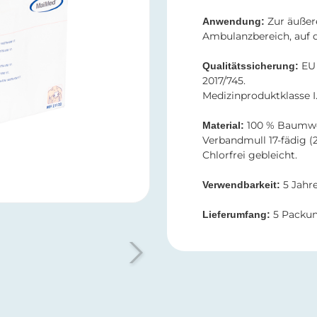
Zur äuße
Anwendung:
Ambulanzbereich, auf d
EU 
Qualitätssicherung:
2017/745.
Medizinproduktklasse I
100 % Baumwo
Material:
Verbandmull 17-fädig (
Chlorfrei gebleicht.
5 Jahre
Verwendbarkeit:
5 Packun
Lieferumfang: