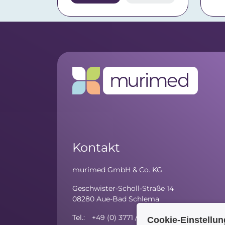
Kontakt
murimed GmbH & Co. KG
Geschwister-Scholl-Straße 14
08280 Aue-Bad Schlema
Tel.: +49 (0) 3771 / 59 81 - 10
Cookie-Einstellu