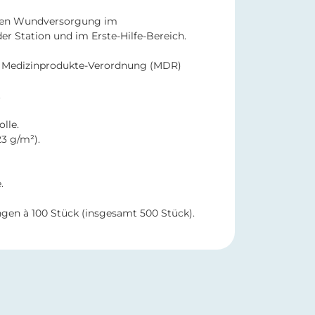
ren Wundversorgung im
er Station und im Erste-Hilfe-Bereich.
Medizinprodukte-Verordnung (MDR)
.
lle.
23 g/m²).
.
gen à 100 Stück (insgesamt 500 Stück).