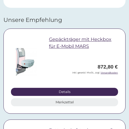
Unsere Empfehlung
Gepäckträger mit Heckbox
für E-Mobil MARS
872,80 €
inkl. gesetzl. MwSt., zzgl.
Versandkosten
Details
Merkzettel