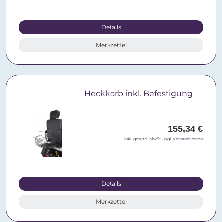
Details
Merkzettel
Heckkorb inkl. Befestigung
155,34 €
inkl. gesetzl. MwSt., zzgl.
Versandkosten
Details
Merkzettel