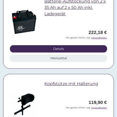
Batterie-Aufstockung von 2 x
35 Ah auf 2 x 50 Ah inkl.
Ladegerät
222,18 €
inkl. gesetzl. MwSt., zzgl.
Versandkosten
Details
Merkzettel
Kopfstütze mit Halterung
119,90 €
inkl. gesetzl. MwSt., zzgl.
Versandkosten