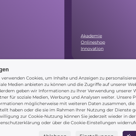
Akademie
Onlineshop
Innovation
ngen
.00 Uhr)
 verwenden Cookies, um Inhalte und Anzeigen zu personalisiere
Navigation
iale Medien anbieten zu können und die Zugriffe auf unserer Web
erdem geben wir Informationen zu Ihrer Verwendung unserer W
tner für soziale Medien, Werbung und Analysen weiter. Unsere P
ormationen möglicherweise mit weiteren Daten zusammen, die S
tellt haben oder die sie im Rahmen Ihrer Nutzung der Dienste 
Startseite
willigung zur Cookie-Nutzung können Sie jederzeit wieder in der
Blog
enschutzerklärung oder über die Cookie-Einstellungen widerruf
Kontakt