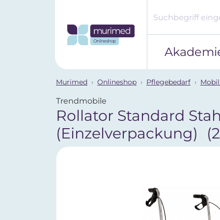
Akademi
Murimed
Onlineshop
Pflegebedarf
Mobil
Trendmobile
Rollator Standard Stah
(Einzelverpackung)
(