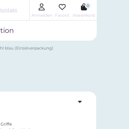
0
Kontakt
Anmelden
Favorit
Warenkorb
tion
hl blau (Einzelverpackung)
Griffe