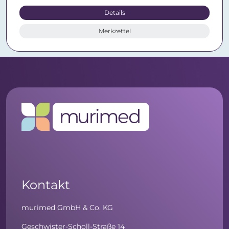
Details
Merkzettel
Kontakt
murimed GmbH & Co. KG
Geschwister-Scholl-Straße 14