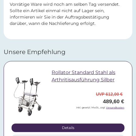
Vorrätige Ware wird noch am selben Tag versendet.
Sollte ein Artikel einmal nicht auf Lager sein,
informieren wir Sie in der Auftragsbestätigung
darüber, wann die Nachlieferung erfolgt.
Unsere Empfehlung
Rollator Standard Stahl als
Arthritisausführung Silber
UVP 612,00 €
489,60 €
inkl. gesetzl. MwSt., zzgl.
Versandkosten
Details