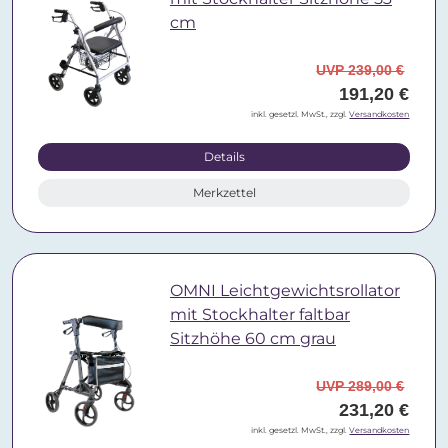
cm
UVP 239,00 €
191,20 €
inkl. gesetzl. MwSt., zzgl.
Versandkosten
Details
Merkzettel
OMNI Leichtgewichtsrollator
mit Stockhalter faltbar
Sitzhöhe 60 cm grau
UVP 289,00 €
231,20 €
inkl. gesetzl. MwSt., zzgl.
Versandkosten