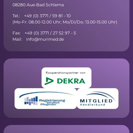
08280 Aue-Bad Schlema
Tel.: +49 (0) 3771 / 59 81 - 10
(Mo-Fr: 08.00-12.00 Uhr; Mo/Di/Do: 13.00-15.00 Uhr)
Fax: +49 (0) 3771 / 27 52 97 - 5
Mail: info@murimed.de