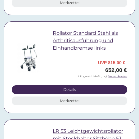
Merkzettel
Rollator Standard Stahl als
Arthritisausführung und
Einhandbremse links
UVP 815,00 €
652,00 €
inkl. gesetzl. MwSt., zzgl.
Versandkosten
Details
Merkzettel
LR 53 Leichtgewichtsrollator
mit Stockhalter Sitzhöhe 53