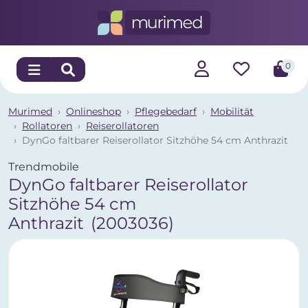
0
Murimed
Onlineshop
Pflegebedarf
Mobilität
Rollatoren
Reiserollatoren
DynGo faltbarer Reiserollator Sitzhöhe 54 cm Anthrazit
Trendmobile
DynGo faltbarer Reiserollator
Sitzhöhe 54 cm
Anthrazit
(2003036)