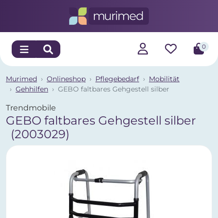
0
Murimed
Onlineshop
Pflegebedarf
Mobilität
Gehhilfen
GEBO faltbares Gehgestell silber
Trendmobile
GEBO faltbares Gehgestell silber
(2003029)