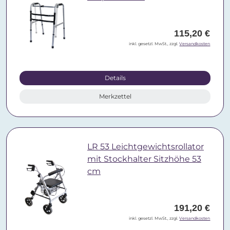
115,20 €
inkl. gesetzl. MwSt., zzgl.
Versandkosten
Details
Merkzettel
LR 53 Leichtgewichtsrollator
mit Stockhalter Sitzhöhe 53
cm
191,20 €
inkl. gesetzl. MwSt., zzgl.
Versandkosten