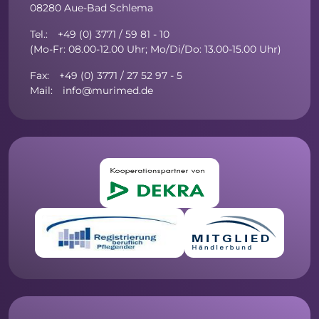
08280 Aue-Bad Schlema
Tel.: +49 (0) 3771 / 59 81 - 10
(Mo-Fr: 08.00-12.00 Uhr; Mo/Di/Do: 13.00-15.00 Uhr)
Fax: +49 (0) 3771 / 27 52 97 - 5
Mail: info@murimed.de