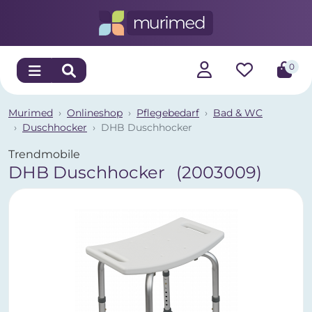
0
Murimed
Onlineshop
Pflegebedarf
Bad & WC
Duschhocker
DHB Duschhocker
Trendmobile
DHB Duschhocker
(2003009)