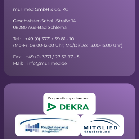
murimed GmbH & Co. KG
Geschwister-Scholl-Straße 14
08280 Aue-Bad Schlema
Tel.: +49 (0) 3771 / 59 81 - 10
(Mo-Fr: 08.00-12.00 Uhr; Mo/Di/Do: 13.00-15.00 Uhr)
Fax: +49 (0) 3771 / 27 52 97 - 5
Mail: info@murimed.de