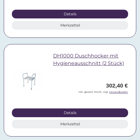
Details
Merkzettel
DH1000 Duschhocker mit
Hygieneausschnitt (2 Stück)
302,40 €
inkl. gesetzl. MwSt., zzgl.
Versandkosten
Details
Merkzettel