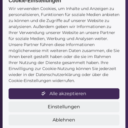
Cookie-Einstellungen
Navigation
Wir verwenden Cookies, um Inhalte und Anzeigen zu
personalisieren, Funktionen für soziale Medien anbieten
Startseite
zu können und die Zugriffe auf unserer Website zu
Blog
analysieren. Außerdem geben wir Informationen zu
Kontakt
Ihrer Verwendung unserer Website an unsere Partner
für soziale Medien, Werbung und Analysen weiter.
Unsere Partner führen diese Informationen
möglicherweise mit weiteren Daten zusammen, die Sie
ihnen bereit gestellt haben oder die sie im Rahmen
Ihrer Nutzung der Dienste gesammelt haben. Ihre
Einwilligung zur Cookie-Nutzung können Sie jederzeit
wieder in der Datenschutzerklärung oder über die
Service
Cookie-Einstellungen widerrufen.
Newsletter
Alle akzeptieren
Datenschutz
Unsere AGB
Einstellungen
Widerruf
Widerrufsformular
Ablehnen
Zahlung & Versand
Impressum