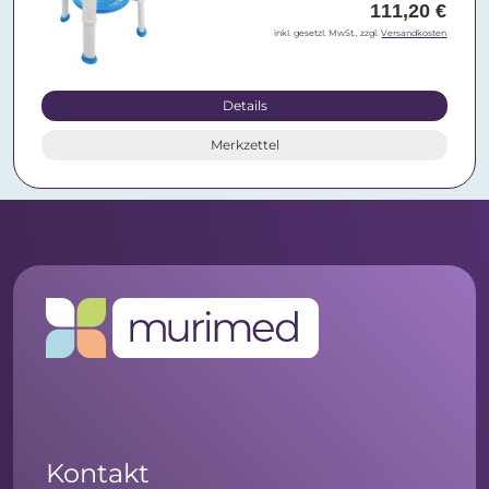
111,20 €
inkl. gesetzl. MwSt., zzgl.
Versandkosten
Details
Merkzettel
Kontakt