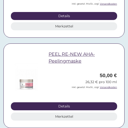
inkl. gesetzl. MwSt., zzgl.
Versandkosten
Details
Merkzettel
PEEL RE-NEW AHA-
Peelingmaske
50,00 €
26,32 € pro 100 ml
inkl. gesetzl. MwSt., zzgl.
Versandkosten
Details
Merkzettel