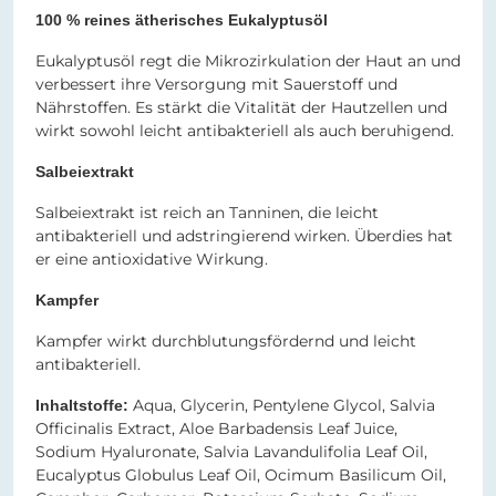
100 % reines ätherisches Eukalyptusöl
Eukalyptusöl regt die Mikrozirkulation der Haut an und
verbessert ihre Versorgung mit Sauerstoff und
Nährstoffen. Es stärkt die Vitalität der Hautzellen und
wirkt sowohl leicht antibakteriell als auch beruhigend.
Salbeiextrakt
Salbeiextrakt ist reich an Tanninen, die leicht
antibakteriell und adstringierend wirken. Überdies hat
er eine antioxidative Wirkung.
Kampfer
Kampfer wirkt durchblutungsfördernd und leicht
antibakteriell.
Aqua, Glycerin, Pentylene Glycol, Salvia
Inhaltstoffe:
Officinalis Extract, Aloe Barbadensis Leaf Juice,
Sodium Hyaluronate, Salvia Lavandulifolia Leaf Oil,
Eucalyptus Globulus Leaf Oil, Ocimum Basilicum Oil,