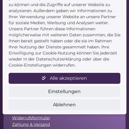
zu können und die Zugriffe auf unserer Website zu
Navigation
analysieren. Außerdem geben wir Informationen zu
Ihrer Verwendung unserer Website an unsere Partner
Startseite
für soziale Medien, Werbung und Analysen weiter.
Blog
Unsere Partner führen diese Informationen
Kontakt
möglicherweise mit weiteren Daten zusammen, die Sie
ihnen bereit gestellt haben oder die sie im Rahmen
Ihrer Nutzung der Dienste gesammelt haben. Ihre
Einwilligung zur Cookie-Nutzung können Sie jederzeit
wieder in der Datenschutzerklärung oder über die
Cookie-Einstellungen widerrufen.
Alle akzeptieren
Service
Einstellungen
Newsletter
Datenschutz
Ablehnen
Unsere AGB
Widerruf
Widerrufsformular
Zahlung & Versand