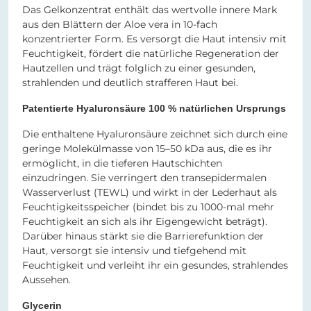
Das Gelkonzentrat enthält das wertvolle innere Mark
aus den Blättern der Aloe vera in 10-fach
konzentrierter Form. Es versorgt die Haut intensiv mit
Feuchtigkeit, fördert die natürliche Regeneration der
Hautzellen und trägt folglich zu einer gesunden,
strahlenden und deutlich strafferen Haut bei.
Patentierte Hyaluronsäure 100 % natürlichen Ursprungs
Die enthaltene Hyaluronsäure zeichnet sich durch eine
geringe Molekülmasse von 15–50 kDa aus, die es ihr
ermöglicht, in die tieferen Hautschichten
einzudringen. Sie verringert den transepidermalen
Wasserverlust (TEWL) und wirkt in der Lederhaut als
Feuchtigkeitsspeicher (bindet bis zu 1000-mal mehr
Feuchtigkeit an sich als ihr Eigengewicht beträgt).
Darüber hinaus stärkt sie die Barrierefunktion der
Haut, versorgt sie intensiv und tiefgehend mit
Feuchtigkeit und verleiht ihr ein gesundes, strahlendes
Aussehen.
Glycerin