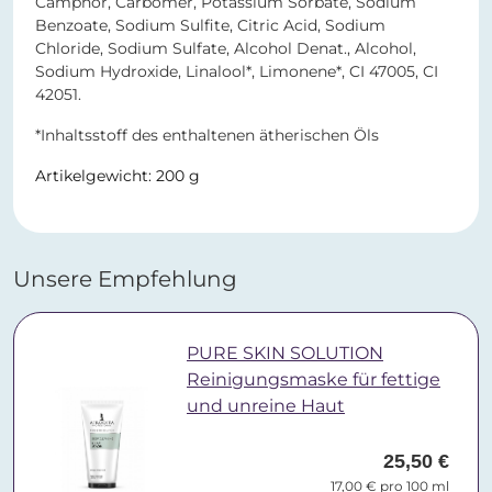
Camphor, Carbomer, Potassium Sorbate, Sodium
Benzoate, Sodium Sulfite, Citric Acid, Sodium
Chloride, Sodium Sulfate, Alcohol Denat., Alcohol,
Sodium Hydroxide, Linalool*, Limonene*, CI 47005, CI
42051.
*Inhaltsstoff des enthaltenen ätherischen Öls
Artikelgewicht: 200 g
Unsere Empfehlung
PURE SKIN SOLUTION
Reinigungsmaske für fettige
und unreine Haut
25,50 €
17,00 € pro 100 ml