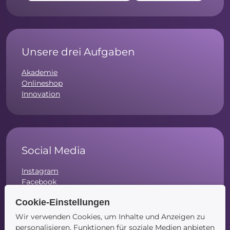
Unsere drei Aufgaben
Akademie
Onlineshop
Innovation
Social Media
Instagram
Facebook
LinkedIn
Cookie-Einstellungen
Wir verwenden Cookies, um Inhalte und Anzeigen zu
personalisieren, Funktionen für soziale Medien anbieten