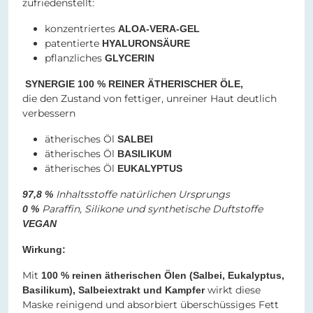
zufriedenstellt:
konzentriertes
ALOA-VERA-GEL
patentierte
HYALURONSÄURE
pflanzliches
GLYCERIN
SYNERGIE 100 % REINER ÄTHERISCHER ÖLE,
die den Zustand von fettiger, unreiner Haut deutlich
verbessern
ätherisches Öl
SALBEI
ätherisches Öl
BASILIKUM
ätherisches Öl
EUKALYPTUS
Inhaltsstoffe natürlichen Ursprungs
97,8 %
Paraffin, Silikone und synthetische Duftstoffe
0 %
VEGAN
Wirkung:
Mit
100 % reinen ätherischen Ölen (Salbei, Eukalyptus,
wirkt diese
Basilikum), Salbeiextrakt und Kampfer
Maske reinigend und absorbiert überschüssiges Fett