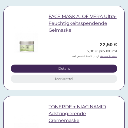
FACE MASK ALOE VERA Ultra-
Feuchtigkeitsspendende
Gelmaske
22,50 €
5,00 € pro 100 ml
inkl. gesetzl. MwSt., zzgl.
Versandkosten
Details
Merkzettel
TONERDE + NIACINAMID
Adstringierende
Crememaske