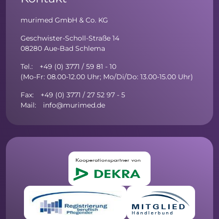
murimed GmbH & Co. KG
Geschwister-Scholl-Straße 14
08280 Aue-Bad Schlema
Tel.: +49 (0) 3771 / 59 81 - 10
(Mo-Fr: 08.00-12.00 Uhr; Mo/Di/Do: 13.00-15.00 Uhr)
Fax: +49 (0) 3771 / 27 52 97 - 5
Mail: info@murimed.de