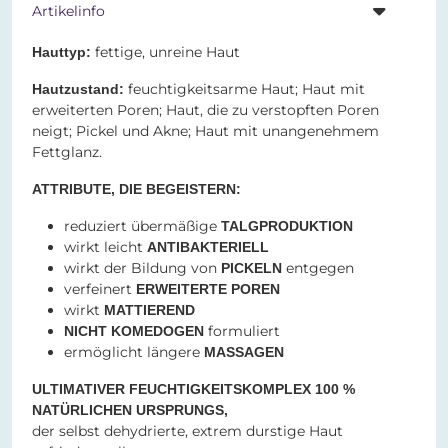
Artikelinfo
fettige, unreine Haut
Hauttyp:
feuchtigkeitsarme Haut; Haut mit
Hautzustand:
erweiterten Poren; Haut, die zu verstopften Poren
neigt; Pickel und Akne; Haut mit unangenehmem
Fettglanz.
ATTRIBUTE, DIE BEGEISTERN:
reduziert übermäßige
TALGPRODUKTION
wirkt leicht
ANTIBAKTERIELL
wirkt der Bildung von
entgegen
PICKELN
verfeinert
ERWEITERTE POREN
wirkt
MATTIEREND
formuliert
NICHT KOMEDOGEN
ermöglicht längere
MASSAGEN
ULTIMATIVER FEUCHTIGKEITSKOMPLEX 100 %
NATÜRLICHEN URSPRUNGS,
der selbst dehydrierte, extrem durstige Haut