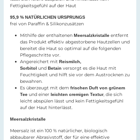
Fettigkeitsgefühl auf der Haut
95,9 % NATÜRLICHEN URSPRUNGS
frei von Paraffin & Silikonzusätzen
Mithilfe der enthaltenen
entfernt
Meersalzkristalle
das Produkt effektiv abgestorbene Hautzellen und
bereitet die Haut so optimal auf die folgenden
Pflegeschritte vor.
Angereichert mit
Reismilch,
und
versorgt es die Haut mit
Sorbitol
Betain
Feuchtigkeit und hilft sie vor dem Austrocknen zu
bewahren.
Es überzeugt mit dem
frischen Duft von grünem
und einer
, die sich
Tee
leichten cremigen Textur
leicht abspülen lässt und kein Fettigkeitsgefühl
auf der Haut hinterlässt.
Meersalzkristalle
Meersalz ist ein 100 % natürlicher, biologisch
abbaubarer Abrasivstoff, der für eine effektive