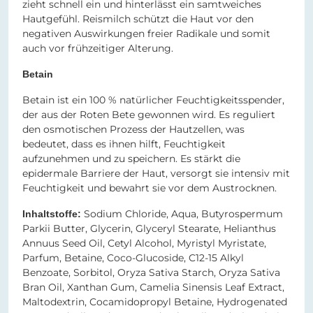
zieht schnell ein und hinterlässt ein samtweiches
Hautgefühl. Reismilch schützt die Haut vor den
negativen Auswirkungen freier Radikale und somit
auch vor frühzeitiger Alterung.
Betain
Betain ist ein 100 % natürlicher Feuchtigkeitsspender,
der aus der Roten Bete gewonnen wird. Es reguliert
den osmotischen Prozess der Hautzellen, was
bedeutet, dass es ihnen hilft, Feuchtigkeit
aufzunehmen und zu speichern. Es stärkt die
epidermale Barriere der Haut, versorgt sie intensiv mit
Feuchtigkeit und bewahrt sie vor dem Austrocknen.
Sodium Chloride, Aqua, Butyrospermum
Inhaltstoffe:
Parkii Butter, Glycerin, Glyceryl Stearate, Helianthus
Annuus Seed Oil, Cetyl Alcohol, Myristyl Myristate,
Parfum, Betaine, Coco-Glucoside, C12-15 Alkyl
Benzoate, Sorbitol, Oryza Sativa Starch, Oryza Sativa
Bran Oil, Xanthan Gum, Camelia Sinensis Leaf Extract,
Maltodextrin, Cocamidopropyl Betaine, Hydrogenated