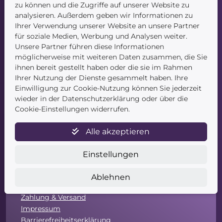
Navigation
zu können und die Zugriffe auf unserer Website zu
analysieren. Außerdem geben wir Informationen zu
Startseite
Ihrer Verwendung unserer Website an unsere Partner
Blog
für soziale Medien, Werbung und Analysen weiter.
Kontakt
Unsere Partner führen diese Informationen
möglicherweise mit weiteren Daten zusammen, die Sie
ihnen bereit gestellt haben oder die sie im Rahmen
Ihrer Nutzung der Dienste gesammelt haben. Ihre
Einwilligung zur Cookie-Nutzung können Sie jederzeit
wieder in der Datenschutzerklärung oder über die
Cookie-Einstellungen widerrufen.
Service
Alle akzeptieren
Newsletter
Datenschutz
Einstellungen
Unsere AGB
Widerruf
Ablehnen
Widerrufsformular
Zahlung & Versand
Impressum
Barrierefreiheitserklärung