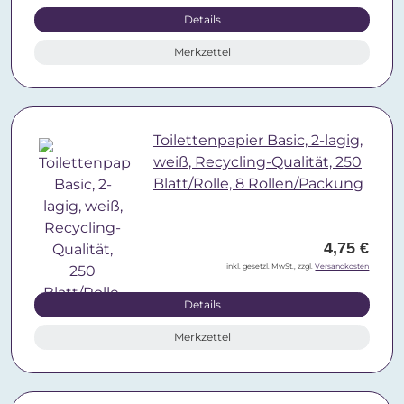
Details
Merkzettel
Toilettenpapier Basic, 2-lagig,
weiß, Recycling-Qualität, 250
Blatt/Rolle, 8 Rollen/Packung
4,75 €
inkl. gesetzl. MwSt., zzgl.
Versandkosten
Details
Merkzettel