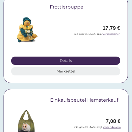
Frottierpuppe
17,79 €
inkl. gesetzl. MwSt., zzgl.
Versandkosten
Details
Merkzettel
Einkaufsbeutel Hamsterkauf
7,08 €
inkl. gesetzl. MwSt., zzgl.
Versandkosten