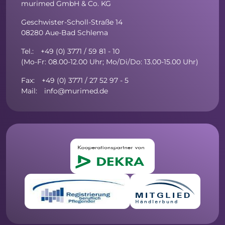
murimed GmbH & Co. KG
Geschwister-Scholl-Straße 14
08280 Aue-Bad Schlema
Tel.: +49 (0) 3771 / 59 81 - 10
(Mo-Fr: 08.00-12.00 Uhr; Mo/Di/Do: 13.00-15.00 Uhr)
Fax: +49 (0) 3771 / 27 52 97 - 5
Mail: info@murimed.de