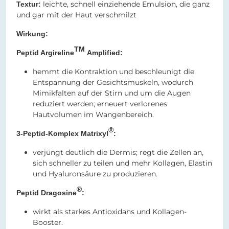
leichte, schnell einziehende Emulsion, die ganz
Textur:
und gar mit der Haut verschmilzt
Wirkung:
TM
Peptid Argireline
Amplified:
hemmt die Kontraktion und beschleunigt die
Entspannung der Gesichtsmuskeln, wodurch
Mimikfalten auf der Stirn und um die Augen
reduziert werden; erneuert verlorenes
Hautvolumen im Wangenbereich.
®
3-Peptid-Komplex Matrixyl
:
verjüngt deutlich die Dermis; regt die Zellen an,
sich schneller zu teilen und mehr Kollagen, Elastin
und Hyaluronsäure zu produzieren.
®
Peptid Dragosine
:
wirkt als starkes Antioxidans und Kollagen-
Booster.