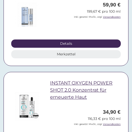
59,90 €
199,67 € pro 100 ml
inkl. gesetzl. MwSt., zzgl.
Versandkosten
Details
Merkzettel
INSTANT OXYGEN POWER
SHOT 2.0 Konzentrat für
erneuerte Haut
34,90 €
116,33 € pro 100 ml
inkl. gesetzl. MwSt., zzgl.
Versandkosten