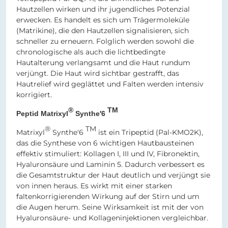
Hautzellen wirken und ihr jugendliches Potenzial
erwecken. Es handelt es sich um Trägermoleküle
(Matrikine), die den Hautzellen signalisieren, sich
schneller zu erneuern. Folglich werden sowohl die
chronologische als auch die lichtbedingte
Hautalterung verlangsamt und die Haut rundum
verjüngt. Die Haut wird sichtbar gestrafft, das
Hautrelief wird geglättet und Falten werden intensiv
korrigiert.
®
TM
Peptid Matrixyl
Synthe′6
®
TM
Matrixyl
Synthe′6
ist ein Tripeptid (Pal-KMO2K),
das die Synthese von 6 wichtigen Hautbausteinen
effektiv stimuliert: Kollagen I, III und IV, Fibronektin,
Hyaluronsäure und Laminin 5. Dadurch verbessert es
die Gesamtstruktur der Haut deutlich und verjüngt sie
von innen heraus. Es wirkt mit einer starken
faltenkorrigierenden Wirkung auf der Stirn und um
die Augen herum. Seine Wirksamkeit ist mit der von
Hyaluronsäure- und Kollageninjektionen vergleichbar.