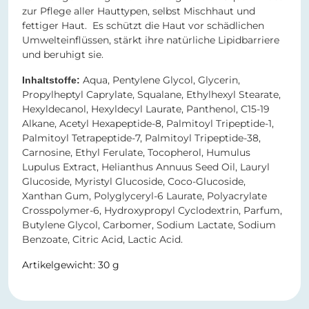
zur Pflege aller Hauttypen, selbst Mischhaut und
fettiger Haut. Es schützt die Haut vor schädlichen
Umwelteinflüssen, stärkt ihre natürliche Lipidbarriere
und beruhigt sie.
Aqua, Pentylene Glycol, Glycerin,
Inhaltstoffe:
Propylheptyl Caprylate, Squalane, Ethylhexyl Stearate,
Hexyldecanol, Hexyldecyl Laurate, Panthenol, C15-19
Alkane, Acetyl Hexapeptide-8, Palmitoyl Tripeptide-1,
Palmitoyl Tetrapeptide-7, Palmitoyl Tripeptide-38,
Carnosine, Ethyl Ferulate, Tocopherol, Humulus
Lupulus Extract, Helianthus Annuus Seed Oil, Lauryl
Glucoside, Myristyl Glucoside, Coco-Glucoside,
Xanthan Gum, Polyglyceryl-6 Laurate, Polyacrylate
Crosspolymer-6, Hydroxypropyl Cyclodextrin, Parfum,
Butylene Glycol, Carbomer, Sodium Lactate, Sodium
Benzoate, Citric Acid, Lactic Acid.
Artikelgewicht: 30 g