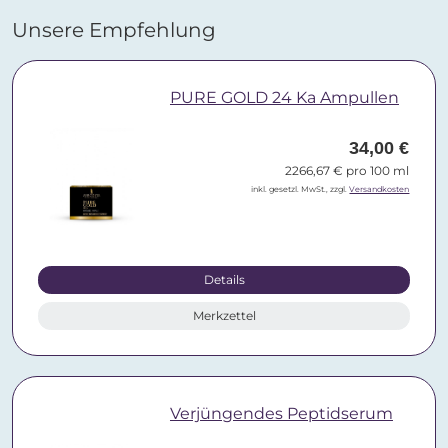
Unsere Empfehlung
PURE GOLD 24 Ka Ampullen
34,00 €
2266,67 € pro 100 ml
inkl. gesetzl. MwSt., zzgl.
Versandkosten
Details
Merkzettel
Verjüngendes Peptidserum