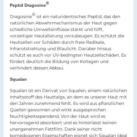
®
Peptid Dragosine
®
Dragosine
ist ein naturidentisches Peptid, das den
natürlichen Abwehrmechanismus der Haut gegen
schädliche Umwelteinflüsse stärkt und hilft,
vorzeitiger Hautalterung vorzubeugen. Es schützt die
Hautzellen vor Schäden durch freie Radikale,
Infrarotstrahlung und Blaulicht. Darüber hinaus
schützt es auch vor UV-bedingten Hautzellschäden. Es
fördert deutlich die Bildung von Kollagen und
verhindert dessen Abbau.
Squalan
Squalan ist ein Derivat von Squalen, einem natürlichen
Inhaltsstoff des Hauttalgs, an dem es unserer Haut mit
den Jahren zunehmend fehlt. Es wird aus pflanzlichen
Quellen gewonnen und wirkt ausgesprochen
feuchtigkeitsspendend. Von der Haut wird es
hervorragend absorbiert und es hinterlässt keinen
unangenehmen Fettfilm. Dank seiner nicht
komedogenen Eigenschaften eignet sich Squalan ideal