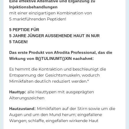
Eine effektive Alternative und Ergänzung zu
Injektionsbehandlungen
mit einer einzigartigen Kombination von
5 marktführenden Peptiden!
5 PEPTIDE FÜR
5 JAHRE JÜNGER AUSSEHENDE HAUT IN NUR
5 TAGEN!
Das erste Produkt von Afrodita Professional, das die
Wirkung von B()TULINUMT()XIN nachahmt:
Es hemmt die Kontraktion und beschleunigt die
Entspannung der Gesichtsmuskeln, wodurch
Mimikfalten deutlich reduziert werden.*
alle Hauttypen mit ausgeprägten
Hauttyp:
Alterungszeichen
Mimikfalten auf der Stirn sowie um die
Hautzustand:
Augen und um den Mund herum; eingefallene
Wangen; schlaffe, eingefallen wirkende Haut