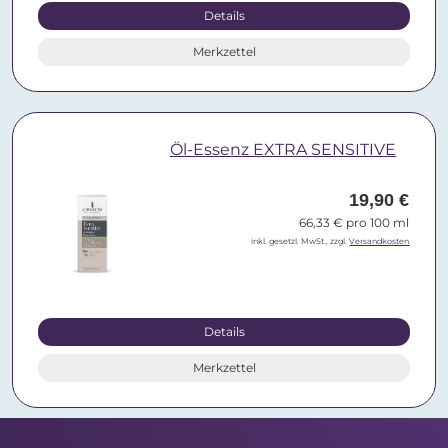
Details
Merkzettel
Öl-Essenz EXTRA SENSITIVE
19,90 €
66,33 € pro 100 ml
inkl. gesetzl. MwSt., zzgl.
Versandkosten
Details
Merkzettel