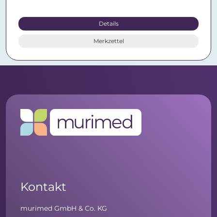
Details
Merkzettel
Kontakt
murimed GmbH & Co. KG