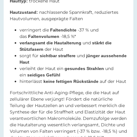
trockene Haut
Hauttyp
:
nachlassende Spannkraft, reduziertes
Hautzustand:
Hautvolumen, ausgeprägte Falten
verringert die
-37 % und
Faltendichte
das
-18,5 %*
Faltenvolumen
und
verlangsamt die Hautalterung
stärkt die
der Haut
Stützfasern
sorgt für
und
sichtbar straffere
jünger aussehende
Haut
verleiht der Haut ein
und
gesundes Strahlen
ein
seidiges Gefühl
hinterlässt
auf der Haut
keine fettigen Rückstände
Fortschrittliche Anti-Aging-Pflege, die die Haut auf
zellulärer Ebene verjüngt! Fördert die natürliche
Teilung der Hautzellen an und verbessert merklich die
Synthese der für die Straffheit und Elastizität der Haut
verantwortlichen Makromoleküle. Demzufolge werden
die Hautalterung wesentlich verlangsamt, Dichte und
Volumen von Falten verringert (-37 % bzw. -18,5 %) und