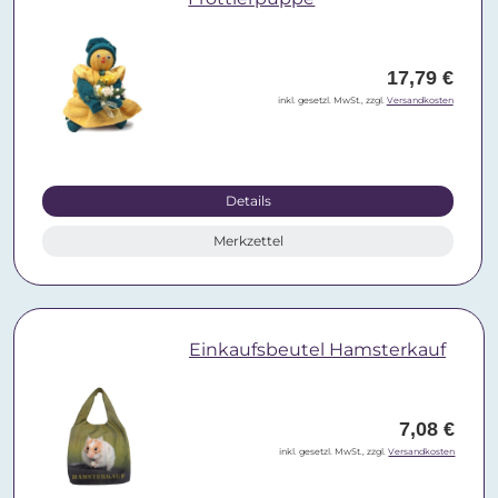
17,79 €
inkl. gesetzl. MwSt., zzgl.
Versandkosten
Details
Merkzettel
Einkaufsbeutel Hamsterkauf
7,08 €
inkl. gesetzl. MwSt., zzgl.
Versandkosten