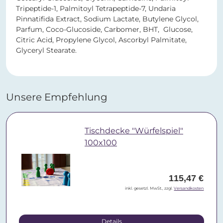
Tripeptide-1, Palmitoyl Tetrapeptide-7, Undaria
Pinnatifida Extract, Sodium Lactate, Butylene Glycol,
Parfum, Coco-Glucoside, Carbomer, BHT, Glucose,
Citric Acid, Propylene Glycol, Ascorbyl Palmitate,
Glyceryl Stearate.
Unsere Empfehlung
Tischdecke "Würfelspiel"
100x100
115,47 €
inkl. gesetzl. MwSt., zzgl.
Versandkosten
Details