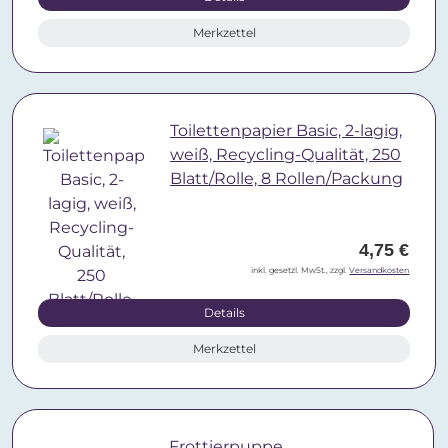
Merkzettel
Toilettenpapier Basic, 2-lagig,
weiß, Recycling-Qualität, 250
Blatt/Rolle, 8 Rollen/Packung
4,75 €
inkl. gesetzl. MwSt., zzgl.
Versandkosten
Details
Merkzettel
Frottierpuppe