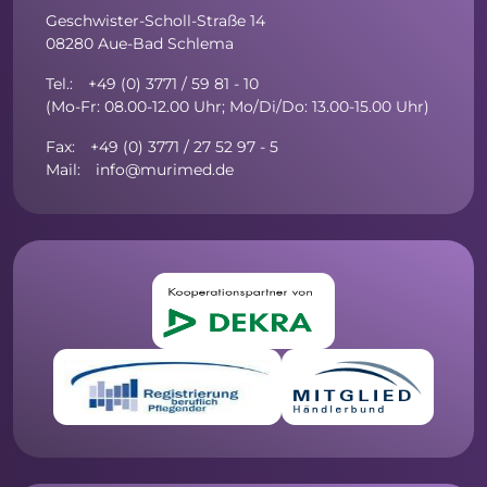
Geschwister-Scholl-Straße 14
08280 Aue-Bad Schlema
Tel.: +49 (0) 3771 / 59 81 - 10
(Mo-Fr: 08.00-12.00 Uhr; Mo/Di/Do: 13.00-15.00 Uhr)
Fax: +49 (0) 3771 / 27 52 97 - 5
Mail: info@murimed.de