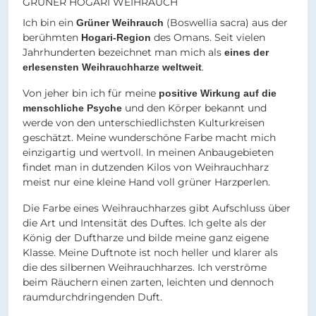
GRÜNER HOGARI WEIHRAUCH
Ich bin ein
(Boswellia sacra) aus der
Grüner Weihrauch
berühmten
des Omans. Seit vielen
Hogari-Region
Jahrhunderten bezeichnet man mich als
eines der
.
erlesensten Weihrauchharze weltweit
Von jeher bin ich für meine
positive Wirkung auf die
und den Körper bekannt und
menschliche Psyche
werde von den unterschiedlichsten Kulturkreisen
geschätzt. Meine wunderschöne Farbe macht mich
einzigartig und wertvoll. In meinen Anbaugebieten
findet man in dutzenden Kilos von Weihrauchharz
meist nur eine kleine Hand voll grüner Harzperlen.
Die Farbe eines Weihrauchharzes gibt Aufschluss über
die Art und Intensität des Duftes. Ich gelte als der
König der Duftharze und bilde meine ganz eigene
Klasse. Meine Duftnote ist noch heller und klarer als
die des silbernen Weihrauchharzes. Ich verströme
beim Räuchern einen zarten, leichten und dennoch
raumdurchdringenden Duft.