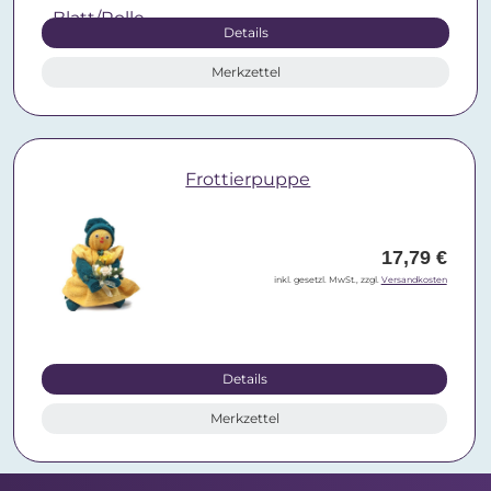
Details
Merkzettel
Frottierpuppe
17,79 €
inkl. gesetzl. MwSt., zzgl.
Versandkosten
Details
Merkzettel