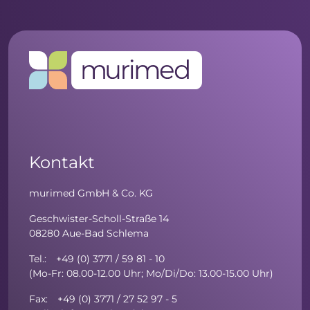
Kontakt
murimed GmbH & Co. KG
Geschwister-Scholl-Straße 14
08280 Aue-Bad Schlema
Tel.: +49 (0) 3771 / 59 81 - 10
(Mo-Fr: 08.00-12.00 Uhr; Mo/Di/Do: 13.00-15.00 Uhr)
Fax: +49 (0) 3771 / 27 52 97 - 5