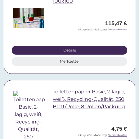
100x100
115,47 €
inkl. gesetzl. MwSt., zzgl.
Versandkosten
Details
Merkzettel
Toilettenpapier Basic, 2-lagig,
weiß, Recycling-Qualität, 250
Blatt/Rolle, 8 Rollen/Packung
4,75 €
inkl. gesetzl. MwSt., zzgl.
Versandkosten