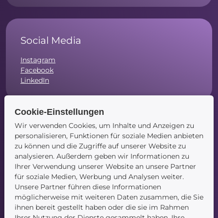
Social Media
Instagram
Facebook
LinkedIn
Cookie-Einstellungen
Wir verwenden Cookies, um Inhalte und Anzeigen zu
Navigation
personalisieren, Funktionen für soziale Medien anbieten
zu können und die Zugriffe auf unserer Website zu
Startseite
analysieren. Außerdem geben wir Informationen zu
Blog
Ihrer Verwendung unserer Website an unsere Partner
Kontakt
für soziale Medien, Werbung und Analysen weiter.
Unsere Partner führen diese Informationen
möglicherweise mit weiteren Daten zusammen, die Sie
ihnen bereit gestellt haben oder die sie im Rahmen
Ihrer Nutzung der Dienste gesammelt haben. Ihre