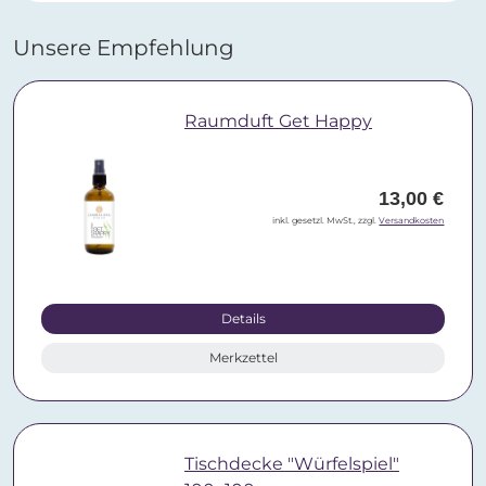
Unsere Empfehlung
Raumduft Get Happy
13,00 €
inkl. gesetzl. MwSt., zzgl.
Versandkosten
Details
Merkzettel
Tischdecke "Würfelspiel"