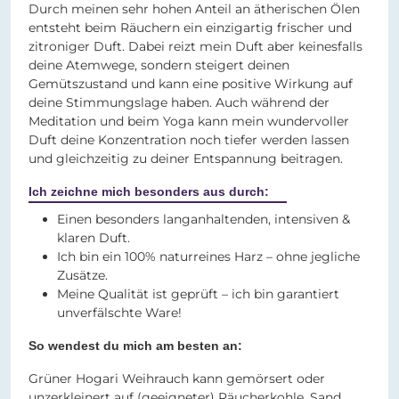
Durch meinen sehr hohen Anteil an ätherischen Ölen
entsteht beim Räuchern ein einzigartig frischer und
zitroniger Duft. Dabei reizt mein Duft aber keinesfalls
deine Atemwege, sondern steigert deinen
Gemütszustand und kann eine positive Wirkung auf
deine Stimmungslage haben. Auch während der
Meditation und beim Yoga kann mein wundervoller
Duft deine Konzentration noch tiefer werden lassen
und gleichzeitig zu deiner Entspannung beitragen.
Ich zeichne mich besonders aus durch:
Einen besonders langanhaltenden, intensiven &
klaren Duft.
Ich bin ein 100% naturreines Harz – ohne jegliche
Zusätze.
Meine Qualität ist geprüft – ich bin garantiert
unverfälschte Ware!
So wendest du mich am besten an:
Grüner Hogari Weihrauch kann gemörsert oder
unzerkleinert auf (geeigneter) Räucherkohle, Sand,