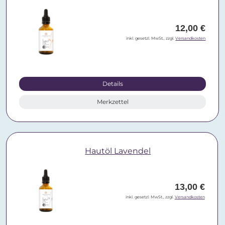
12,00 €
inkl. gesetzl. MwSt., zzgl.
Versandkosten
Details
Merkzettel
Hautöl Lavendel
13,00 €
inkl. gesetzl. MwSt., zzgl.
Versandkosten