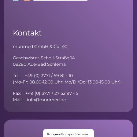
Kontakt
murimed GmbH & Co. KG
Geschwister-Scholl-Straße 14
08280 Aue-Bad Schlema
Tel.: +49 (0) 3771 / 59 81 - 10
(Mo-Fr: 08.00-12.00 Uhr; Mo/Di/Do: 13.00-15.00 Uhr)
Fax: +49 (0) 3771 / 27 52 97 - 5
Mail: info@murimed.de