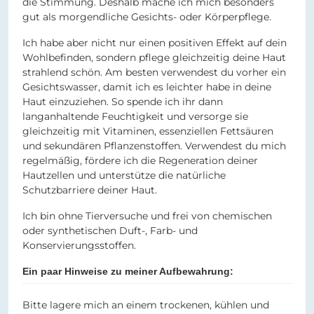
die Stimmung. Deshalb mache ich mich besonders
gut als morgendliche Gesichts- oder Körperpflege.
Ich habe aber nicht nur einen positiven Effekt auf dein
Wohlbefinden, sondern pflege gleichzeitig deine Haut
strahlend schön. Am besten verwendest du vorher ein
Gesichtswasser, damit ich es leichter habe in deine
Haut einzuziehen. So spende ich ihr dann
langanhaltende Feuchtigkeit und versorge sie
gleichzeitig mit Vitaminen, essenziellen Fettsäuren
und sekundären Pflanzenstoffen. Verwendest du mich
regelmäßig, fördere ich die Regeneration deiner
Hautzellen und unterstütze die natürliche
Schutzbarriere deiner Haut.
Ich bin ohne Tierversuche und frei von chemischen
oder synthetischen Duft-, Farb- und
Konservierungsstoffen.
Ein paar Hinweise zu meiner Aufbewahrung:
Bitte lagere mich an einem trockenen, kühlen und