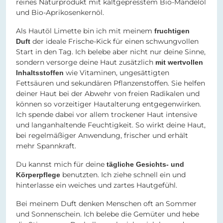
reines Naturprodukt mit kaltgepresstem Bio-Mandelöl
und Bio-Aprikosenkernöl.
Als Hautöl Limette bin ich mit meinem
fruchtigen
der ideale Frische-Kick für einen schwungvollen
Duft
Start in den Tag. Ich belebe aber nicht nur deine Sinne,
sondern versorge deine Haut zusätzlich
mit wertvollen
wie Vitaminen, ungesättigten
Inhaltsstoffen
Fettsäuren und sekundären Pflanzenstoffen. Sie helfen
deiner Haut bei der Abwehr von freien Radikalen und
können so vorzeitiger Hautalterung entgegenwirken.
Ich spende dabei vor allem trockener Haut intensive
und langanhaltende Feuchtigkeit. So wirkt deine Haut,
bei regelmäßiger Anwendung, frischer und erhält
mehr Spannkraft.
Du kannst mich für deine
tägliche Gesichts- und
benutzten. Ich ziehe schnell ein und
Körperpflege
hinterlasse ein weiches und zartes Hautgefühl.
Bei meinem Duft denken Menschen oft an Sommer
und Sonnenschein. Ich belebe die Gemüter und hebe