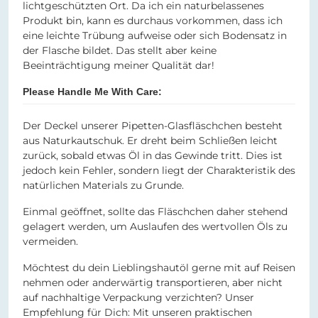
lichtgeschützten Ort. Da ich ein naturbelassenes
Produkt bin, kann es durchaus vorkommen, dass ich
eine leichte Trübung aufweise oder sich Bodensatz in
der Flasche bildet. Das stellt aber keine
Beeinträchtigung meiner Qualität dar!
Please Handle Me With Care:
Der Deckel unserer Pipetten-Glasfläschchen besteht
aus Naturkautschuk. Er dreht beim Schließen leicht
zurück, sobald etwas Öl in das Gewinde tritt. Dies ist
jedoch kein Fehler, sondern liegt der Charakteristik des
natürlichen Materials zu Grunde.
Einmal geöffnet, sollte das Fläschchen daher stehend
gelagert werden, um Auslaufen des wertvollen Öls zu
vermeiden.
Möchtest du dein Lieblingshautöl gerne mit auf Reisen
nehmen oder anderwärtig transportieren, aber nicht
auf nachhaltige Verpackung verzichten? Unser
Empfehlung für Dich: Mit unseren praktischen