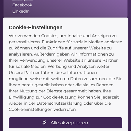
Facebook
LinkedIn
Cookie-Einstellungen
Wir verwenden Cookies, um Inhalte und Anzeigen zu
personalisieren, Funktionen für soziale Medien anbieten
Navigation
zu können und die Zugriffe auf unserer Website zu
analysieren. Außerdem geben wir Informationen zu
Startseite
Ihrer Verwendung unserer Website an unsere Partner
Blog
für soziale Medien, Werbung und Analysen weiter.
Kontakt
Unsere Partner führen diese Informationen
möglicherweise mit weiteren Daten zusammen, die Sie
ihnen bereit gestellt haben oder die sie im Rahmen
Ihrer Nutzung der Dienste gesammelt haben. Ihre
Einwilligung zur Cookie-Nutzung können Sie jederzeit
wieder in der Datenschutzerklärung oder über die
Cookie-Einstellungen widerrufen.
Service
Alle akzeptieren
Newsletter