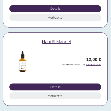
Details
Merkzettel
Hautöl Mandel
12,00 €
inkl. gesetzl. MwSt., zzgl.
Versandkosten
Details
Merkzettel