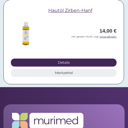
Hautöl Zirben-Hanf
14,00 €
inkl. gesetzl. MwSt., zzgl.
Versandkosten
Details
Merkzettel