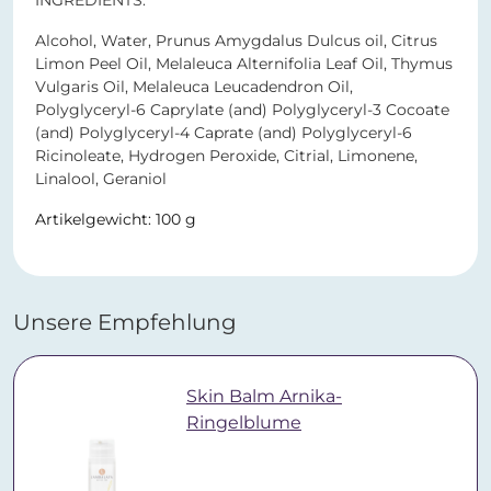
INGREDIENTS:
Alcohol, Water, Prunus Amygdalus Dulcus oil, Citrus
Limon Peel Oil, Melaleuca Alternifolia Leaf Oil, Thymus
Vulgaris Oil, Melaleuca Leucadendron Oil,
Polyglyceryl-6 Caprylate (and) Polyglyceryl-3 Cocoate
(and) Polyglyceryl-4 Caprate (and) Polyglyceryl-6
Ricinoleate, Hydrogen Peroxide, Citrial, Limonene,
Linalool, Geraniol
Artikelgewicht: 100 g
Unsere Empfehlung
Skin Balm Arnika-
Ringelblume