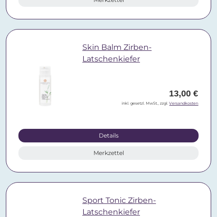
Skin Balm Zirben-
Latschenkiefer
13,00 €
inkl. gesetzl. MwSt., zzgl.
Versandkosten
Details
Merkzettel
Sport Tonic Zirben-
Latschenkiefer