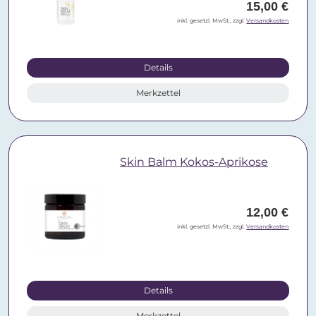
15,00 €
inkl. gesetzl. MwSt., zzgl.
Versandkosten
Details
Merkzettel
Skin Balm Kokos-Aprikose
12,00 €
inkl. gesetzl. MwSt., zzgl.
Versandkosten
Details
Merkzettel