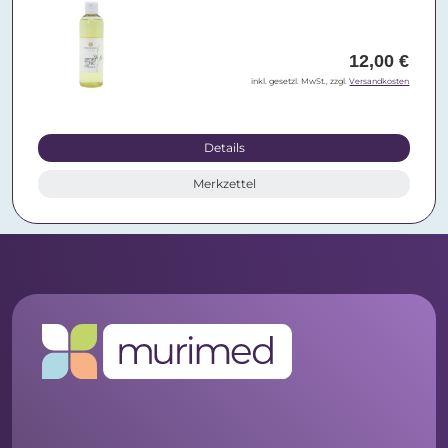
12,00 €
inkl. gesetzl. MwSt., zzgl.
Versandkosten
Details
Merkzettel