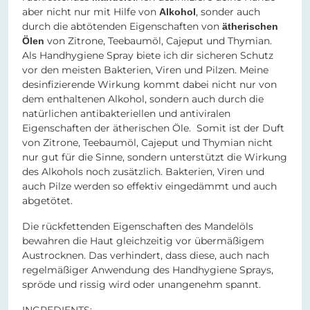
aber nicht nur mit Hilfe von
, sonder auch
Alkohol
durch die abtötenden Eigenschaften von
ätherischen
von Zitrone, Teebaumöl, Cajeput und Thymian.
Ölen
Als Handhygiene Spray biete ich dir sicheren Schutz
vor den meisten Bakterien, Viren und Pilzen. Meine
desinfizierende Wirkung kommt dabei nicht nur von
dem enthaltenen Alkohol, sondern auch durch die
natürlichen antibakteriellen und antiviralen
Eigenschaften der ätherischen Öle. Somit ist der Duft
von Zitrone, Teebaumöl, Cajeput und Thymian nicht
nur gut für die Sinne, sondern unterstützt die Wirkung
des Alkohols noch zusätzlich. Bakterien, Viren und
auch Pilze werden so effektiv eingedämmt und auch
abgetötet.
Die rückfettenden Eigenschaften des Mandelöls
bewahren die Haut gleichzeitig vor übermäßigem
Austrocknen. Das verhindert, dass diese, auch nach
regelmäßiger Anwendung des Handhygiene Sprays,
spröde und rissig wird oder unangenehm spannt.