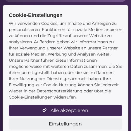
Cookie-Einstellungen
Navigation
Wir verwenden Cookies, um Inhalte und Anzeigen zu
personalisieren, Funktionen für soziale Medien anbieten
Startseite
zu können und die Zugriffe auf unserer Website zu
Blog
analysieren. Außerdem geben wir Informationen zu
Kontakt
Ihrer Verwendung unserer Website an unsere Partner
für soziale Medien, Werbung und Analysen weiter.
Unsere Partner führen diese Informationen
möglicherweise mit weiteren Daten zusammen, die Sie
ihnen bereit gestellt haben oder die sie im Rahmen
Ihrer Nutzung der Dienste gesammelt haben. Ihre
Einwilligung zur Cookie-Nutzung können Sie jederzeit
wieder in der Datenschutzerklärung oder über die
Service
Cookie-Einstellungen widerrufen.
Newsletter
Alle akzeptieren
Datenschutz
Unsere AGB
Einstellungen
Widerruf