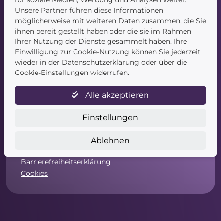
für soziale Medien, Werbung und Analysen weiter.
Unsere Partner führen diese Informationen
möglicherweise mit weiteren Daten zusammen, die Sie
ihnen bereit gestellt haben oder die sie im Rahmen
Ihrer Nutzung der Dienste gesammelt haben. Ihre
Einwilligung zur Cookie-Nutzung können Sie jederzeit
Service
wieder in der Datenschutzerklärung oder über die
Cookie-Einstellungen widerrufen.
Newsletter
Datenschutz
Alle akzeptieren
Unsere AGB
Widerruf
Einstellungen
Widerrufsformular
Zahlung & Versand
Ablehnen
Impressum
Barrierefreiheitserklärung
Cookies