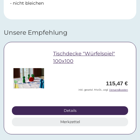
- nicht bleichen
Unsere Empfehlung
Tischdecke "Würfelspiel"
100x100
115,47 €
inkl. gesetzl. MwSt., zzgl.
Versandkosten
Details
Merkzettel