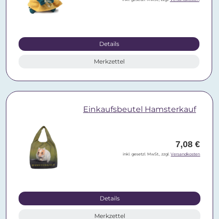
Details
Merkzettel
Einkaufsbeutel Hamsterkauf
7,08 €
inkl. gesetzl. MwSt., zzgl.
Versandkosten
Details
Merkzettel