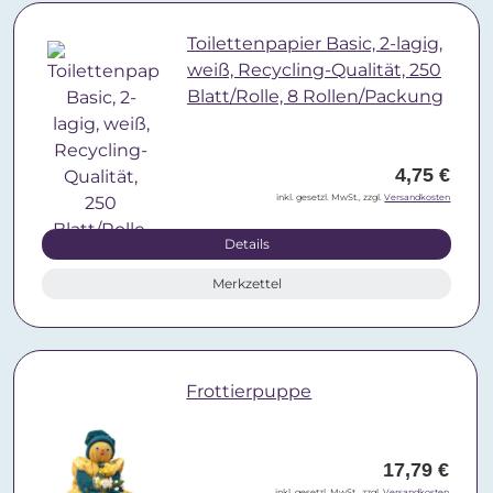
Toilettenpapier Basic, 2-lagig,
weiß, Recycling-Qualität, 250
Blatt/Rolle, 8 Rollen/Packung
4,75 €
inkl. gesetzl. MwSt., zzgl.
Versandkosten
Details
Merkzettel
Frottierpuppe
17,79 €
inkl. gesetzl. MwSt., zzgl.
Versandkosten