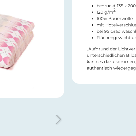
bedruckt 135 x 20
2
120 g/m
100% Baumwolle
mit Hotelverschlu
bei 95 Grad wasch
​Flächengewicht u
„Aufgrund der Lichtver
unterschiedlichen Bild
kann es dazu kommen, 
authentisch wiedergeg