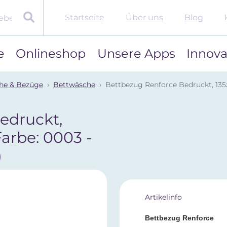
Startseite
Über uns
Blog
e
Onlineshop
Unsere Apps
Innova
he & Bezüge
Bettwäsche
Bettbezug Renforce Bedruckt, 135
edruckt,
arbe: 0003 -
)
Artikelinfo
Bettbezug Renforce