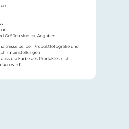
0 cm
ss
bar
nd Größen sind ca. Angaben
hältnisse bei der Produktfotografie und
schirmeinstellungen
dass die Farbe des Produktes nicht
eben wird“