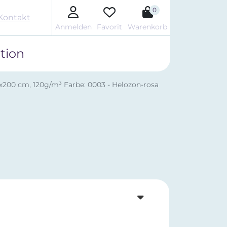
0
Kontakt
Anmelden
Favorit
Warenkorb
tion
x200 cm, 120g/m³ Farbe: 0003 - Helozon-rosa