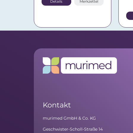
Details
Merkzettel
Kontakt
murimed GmbH & Co. KG
Geschwister-Scholl-Straße 14