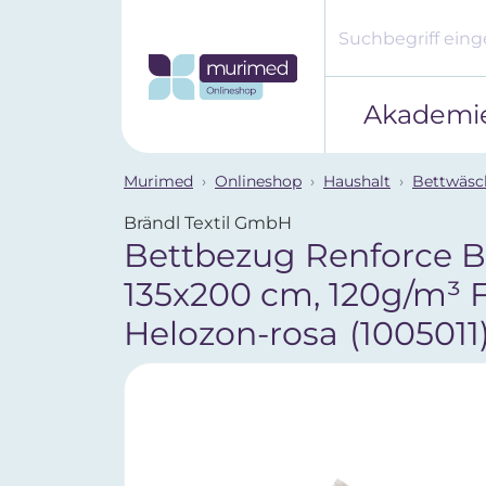
Akademi
Murimed
Onlineshop
Haushalt
Bettwäsc
Brändl Textil GmbH
Bettbezug Renforce B
135x200 cm, 120g/m³ F
Helozon-rosa
(1005011