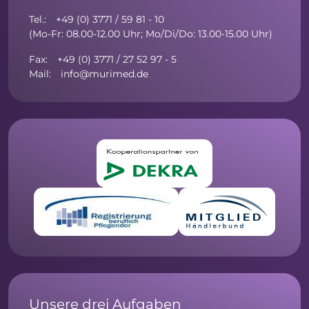
Tel.: +49 (0) 3771 / 59 81 - 10
(Mo-Fr: 08.00-12.00 Uhr; Mo/Di/Do: 13.00-15.00 Uhr)
Fax: +49 (0) 3771 / 27 52 97 - 5
Mail: info@murimed.de
Unsere drei Aufgaben