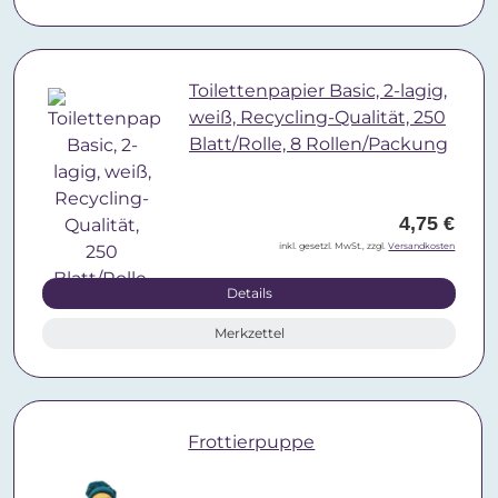
Toilettenpapier Basic, 2-lagig,
weiß, Recycling-Qualität, 250
Blatt/Rolle, 8 Rollen/Packung
4,75 €
inkl. gesetzl. MwSt., zzgl.
Versandkosten
Details
Merkzettel
Frottierpuppe