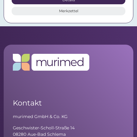
Merkzettel
Kontakt
murimed GmbH & Co. KG
Geschwister-Scholl-Straße 14
08280 Aue-Bad Schlema