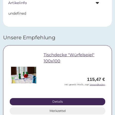
Artikelinfo
undefined
Unsere Empfehlung
Tischdecke "Würfelspiel"
100x100
115,47 €
inkl. gesetzl. MwSt., zzgl.
Versandkosten
Details
Merkzettel