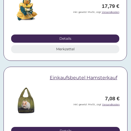
17,79 €
inkl. gesetzl. MwSt., zzgl.
Versandkosten
Details
Merkzettel
Einkaufsbeutel Hamsterkauf
7,08 €
inkl. gesetzl. MwSt., zzgl.
Versandkosten
Details