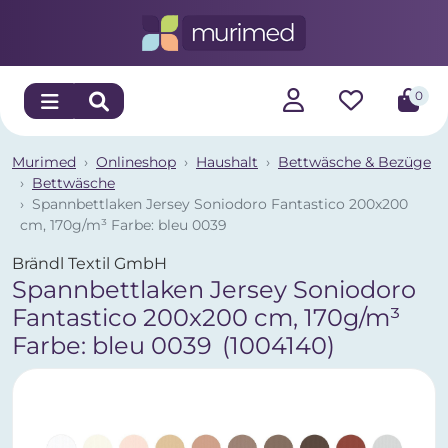
0
Murimed
Onlineshop
Haushalt
Bettwäsche & Bezüge
Bettwäsche
Spannbettlaken Jersey Soniodoro Fantastico 200x200
cm, 170g/m³ Farbe: bleu 0039
Brändl Textil GmbH
Spannbettlaken Jersey Soniodoro
Fantastico 200x200 cm, 170g/m³
Farbe: bleu 0039
(1004140)