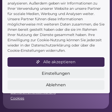
Kontakt
analysieren. Außerdem geben wir Informationen zu
Ihrer Verwendung unserer Website an unsere Partner
für soziale Medien, Werbung und Analysen weiter.
Unsere Partner führen diese Informationen
möglicherweise mit weiteren Daten zusammen, die Sie
ihnen bereit gestellt haben oder die sie im Rahmen
Ihrer Nutzung der Dienste gesammelt haben. Ihre
Einwilligung zur Cookie-Nutzung können Sie jederzeit
Service
wieder in der Datenschutzerklärung oder über die
Cookie-Einstellungen widerrufen.
Newsletter
Datenschutz
Alle akzeptieren
Unsere AGB
Widerruf
Einstellungen
Widerrufsformular
Zahlung & Versand
Ablehnen
Impressum
Barrierefreiheitserklärung
Cookies