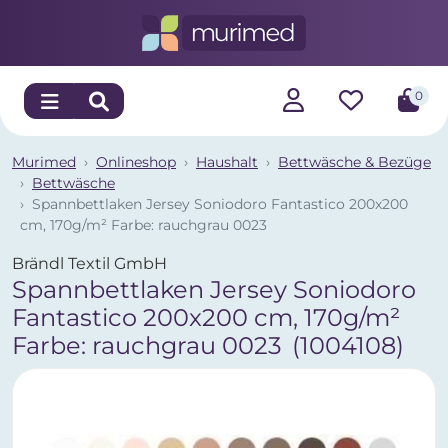
0
Murimed
Onlineshop
Haushalt
Bettwäsche & Bezüge
Bettwäsche
Spannbettlaken Jersey Soniodoro Fantastico 200x200
cm, 170g/m² Farbe: rauchgrau 0023
Brändl Textil GmbH
Spannbettlaken Jersey Soniodoro
Fantastico 200x200 cm, 170g/m²
Farbe: rauchgrau 0023
(1004108)