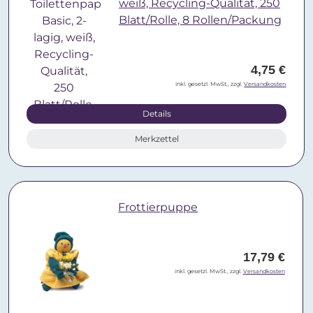
weiß, Recycling-Qualität, 250
Blatt/Rolle, 8 Rollen/Packung
4,75 €
inkl. gesetzl. MwSt., zzgl.
Versandkosten
Details
Merkzettel
Frottierpuppe
17,79 €
inkl. gesetzl. MwSt., zzgl.
Versandkosten