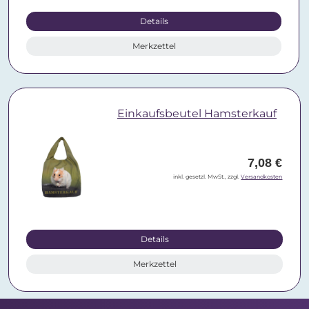
Details
Merkzettel
Einkaufsbeutel Hamsterkauf
7,08 €
inkl. gesetzl. MwSt., zzgl.
Versandkosten
Details
Merkzettel