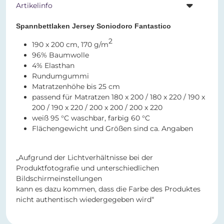
Artikelinfo
Spannbettlaken Jersey Soniodoro Fantastico
2
190 x 200 cm, 170 g/m
96% Baumwolle
4% Elasthan
Rundumgummi
Matratzenhöhe bis 25 cm
passend für Matratzen 180 x 200 / 180 x 220 / 190 x
200 / 190 x 220 / 200 x 200 / 200 x 220
weiß 95 °C waschbar, farbig 60 °C
Flächengewicht und Größen sind ca. Angaben
„Aufgrund der Lichtverhältnisse bei der
Produktfotografie und unterschiedlichen
Bildschirmeinstellungen
kann es dazu kommen, dass die Farbe des Produktes
nicht authentisch wiedergegeben wird“