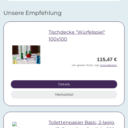
Unsere Empfehlung
Tischdecke "Würfelspiel"
100x100
115,47 €
inkl. gesetzl. MwSt., zzgl.
Versandkosten
Details
Merkzettel
Toilettenpapier Basic, 2-lagig,