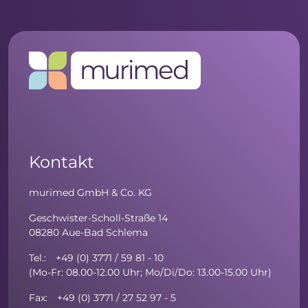
Kontakt
murimed GmbH & Co. KG
Geschwister-Scholl-Straße 14
08280 Aue-Bad Schlema
Tel.: +49 (0) 3771 / 59 81 - 10
(Mo-Fr: 08.00-12.00 Uhr; Mo/Di/Do: 13.00-15.00 Uhr)
Fax: +49 (0) 3771 / 27 52 97 - 5