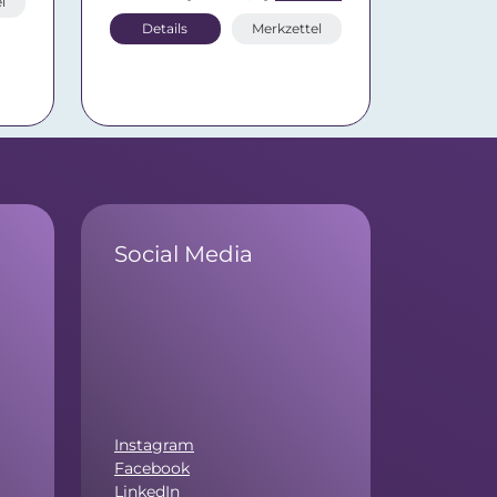
l
Details
Merkzettel
Social Media
Instagram
Facebook
LinkedIn