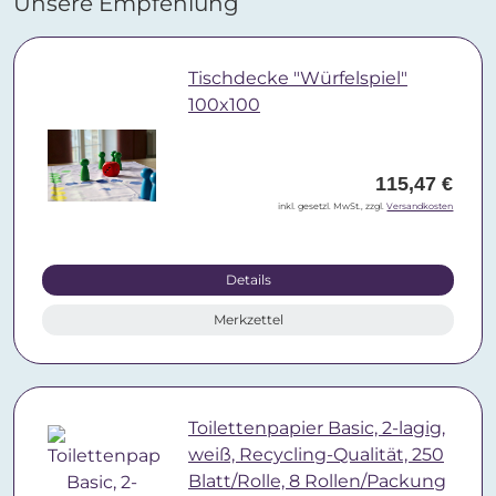
Unsere Empfehlung
Tischdecke "Würfelspiel"
100x100
115,47 €
inkl. gesetzl. MwSt., zzgl.
Versandkosten
Details
Merkzettel
Toilettenpapier Basic, 2-lagig,
weiß, Recycling-Qualität, 250
Blatt/Rolle, 8 Rollen/Packung