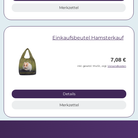
Merkzettel
Einkaufsbeutel Hamsterkauf
7,08 €
inkl. gesetzl. MwSt., zzgl.
Versandkosten
Details
Merkzettel