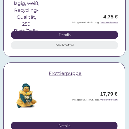
4,75 €
inkl. gesetzl. MwSt., zzgl.
Versandkosten
Details
Merkzettel
Frottierpuppe
17,79 €
inkl. gesetzl. MwSt., zzgl.
Versandkosten
Details