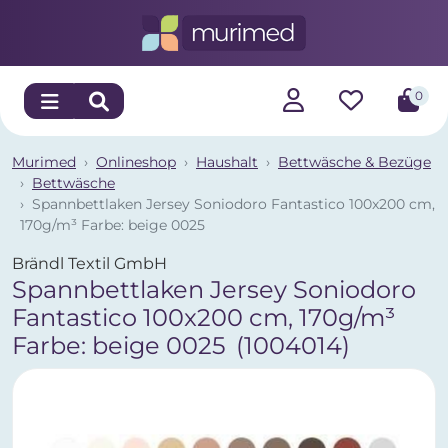
0
Murimed
Onlineshop
Haushalt
Bettwäsche & Bezüge
Bettwäsche
Spannbettlaken Jersey Soniodoro Fantastico 100x200 cm,
170g/m³ Farbe: beige 0025
Brändl Textil GmbH
Spannbettlaken Jersey Soniodoro
Fantastico 100x200 cm, 170g/m³
Farbe: beige 0025
(1004014)