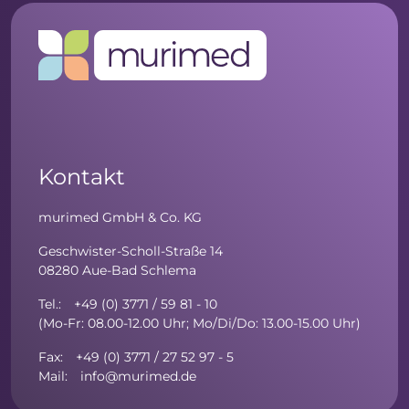
Kontakt
murimed GmbH & Co. KG
Geschwister-Scholl-Straße 14
08280 Aue-Bad Schlema
Tel.: +49 (0) 3771 / 59 81 - 10
(Mo-Fr: 08.00-12.00 Uhr; Mo/Di/Do: 13.00-15.00 Uhr)
Fax: +49 (0) 3771 / 27 52 97 - 5
Mail: info@murimed.de