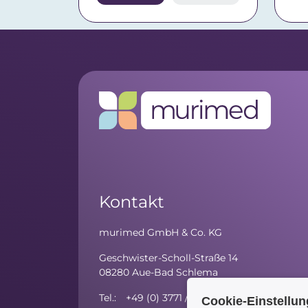
Kontakt
murimed GmbH & Co. KG
Geschwister-Scholl-Straße 14
08280 Aue-Bad Schlema
Tel.: +49 (0) 3771 / 59 81 - 10
Cookie-Einstellu