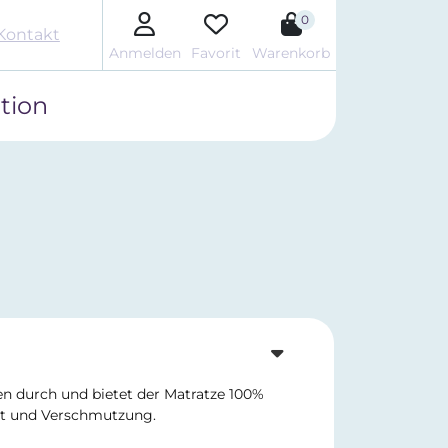
0
Kontakt
Anmelden
Favorit
Warenkorb
tion
ten durch und bietet der Matratze 100%
it und Verschmutzung.