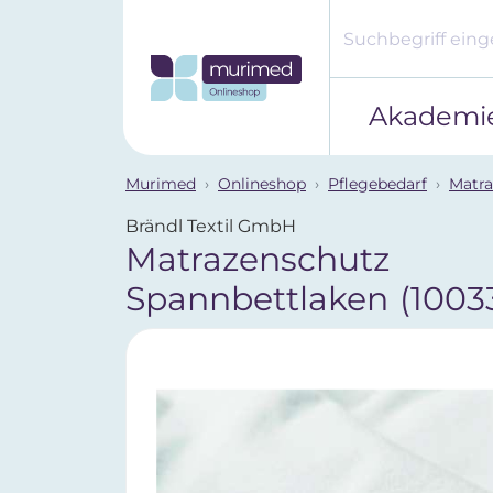
Akademi
Murimed
Onlineshop
Pflegebedarf
Matra
Brändl Textil GmbH
Matrazenschutz
Spannbettlaken
(1003