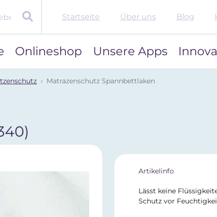
Startseite
Über uns
Blog
e
Onlineshop
Unsere Apps
Innova
tzenschutz
Matrazenschutz Spannbettlaken
340)
Artikelinfo
Lässt keine Flüssigkei
Schutz vor Feuchtigke