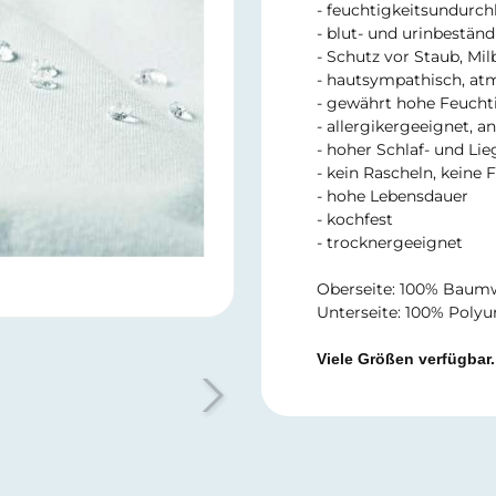
- feuchtigkeitsundurch
- blut- und urinbeständ
- Schutz vor Staub, M
- hautsympathisch, at
- gewährt hohe Feuch
- allergikergeeignet, an
- hoher Schlaf- und Li
- kein Rascheln, keine 
- hohe Lebensdauer
- kochfest
- trocknergeeignet
Oberseite: 100% Baumwo
Unterseite: 100% Polyur
Viele Größen verfügbar.