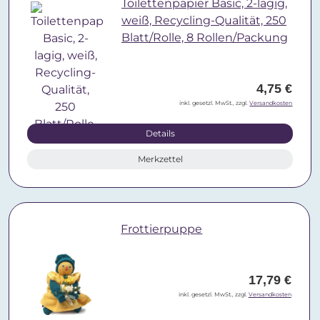
Toilettenpapier Basic, 2-lagig,
weiß, Recycling-Qualität, 250
Blatt/Rolle, 8 Rollen/Packung
4,75 €
inkl. gesetzl. MwSt., zzgl.
Versandkosten
Details
Merkzettel
Frottierpuppe
17,79 €
inkl. gesetzl. MwSt., zzgl.
Versandkosten