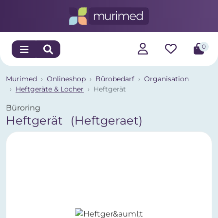
0
Murimed
Onlineshop
Bürobedarf
Organisation
Heftgeräte & Locher
Heftgerät
Büroring
Heftgerät
(Heftgeraet)