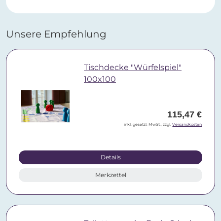
Unsere Empfehlung
Tischdecke "Würfelspiel"
100x100
115,47 €
inkl. gesetzl. MwSt., zzgl.
Versandkosten
Details
Merkzettel