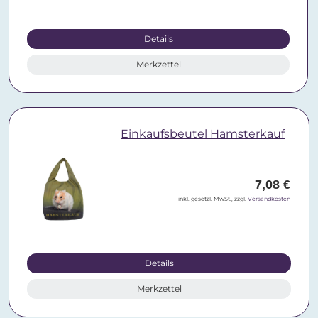
Details
Merkzettel
Einkaufsbeutel Hamsterkauf
7,08 €
inkl. gesetzl. MwSt., zzgl.
Versandkosten
Details
Merkzettel